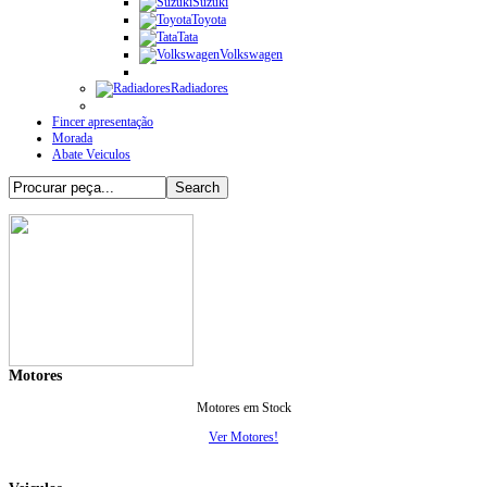
Suzuki
Toyota
Tata
Volkswagen
Radiadores
Fincer apresentação
Morada
Abate Veiculos
Motores
Motores em Stock
Ver Motores!