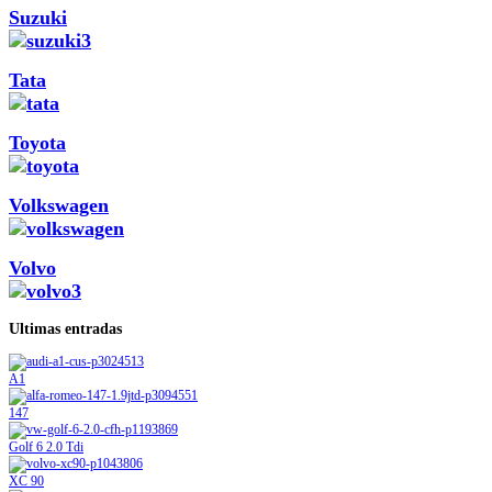
Suzuki
Tata
Toyota
Volkswagen
Volvo
Ultimas entradas
A1
147
Golf 6 2.0 Tdi
XC 90