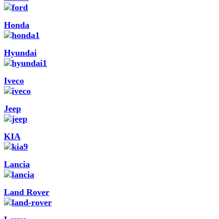
Honda
Hyundai
Iveco
Jeep
KIA
Lancia
Land Rover