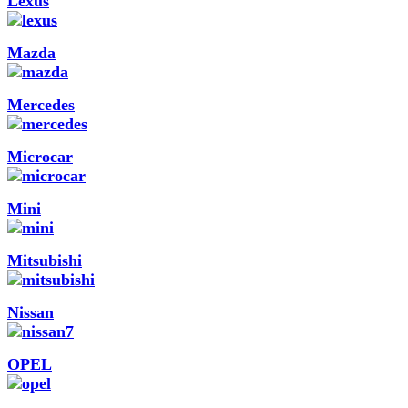
Lexus
Mazda
Mercedes
Microcar
Mini
Mitsubishi
Nissan
OPEL