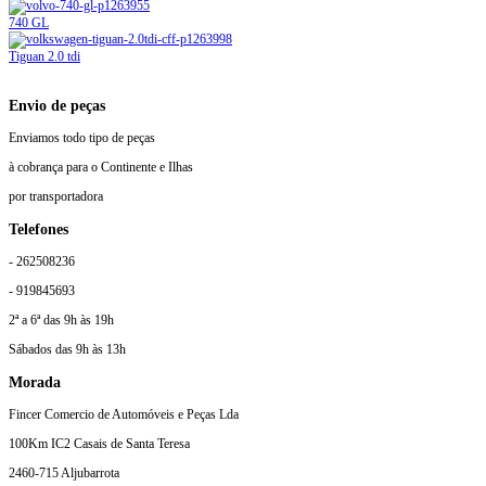
740 GL
Tiguan 2.0 tdi
Envio de peças
Enviamos todo tipo de peças
à cobrança para o Continente e Ilhas
por transportadora
Telefones
- 262508236
- 919845693
2ª a 6ª das 9h às 19h
Sábados das 9h às 13h
Morada
Fincer Comercio de Automóveis e Peças Lda
100Km IC2 Casais de Santa Teresa
2460-715 Aljubarrota