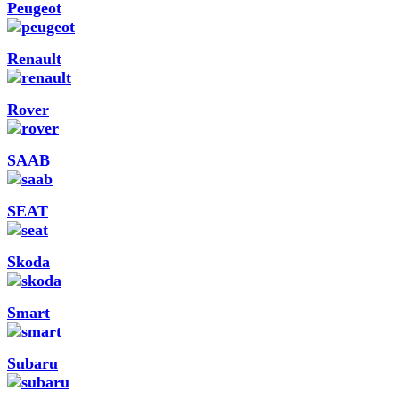
Peugeot
Renault
Rover
SAAB
SEAT
Skoda
Smart
Subaru