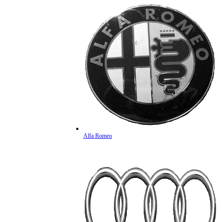
Alfa Romeo