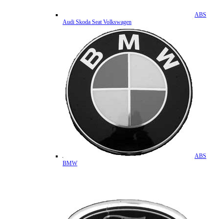
ABS
Audi Skoda Seat Volkswagen
ABS
BMW