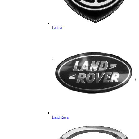
Lancia
Land Rover