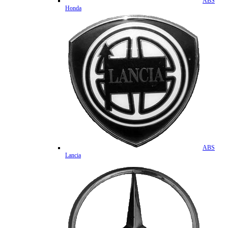
ABS
Honda
ABS
Lancia