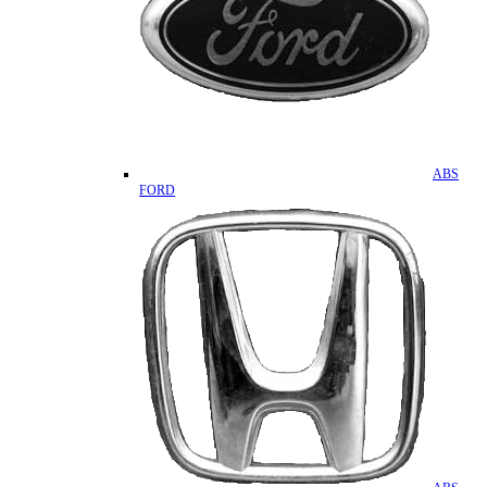
ABS
FORD