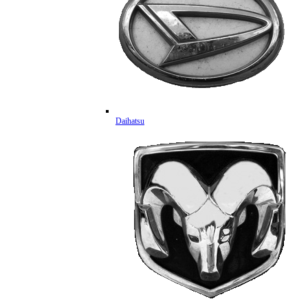
Daihatsu