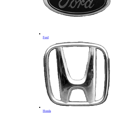
Ford
Honda