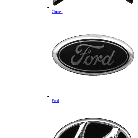
Citroen
Ford