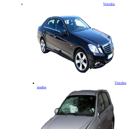
Veiculos
Veiculos
usados