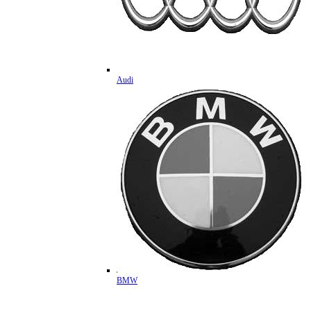
Audi
BMW