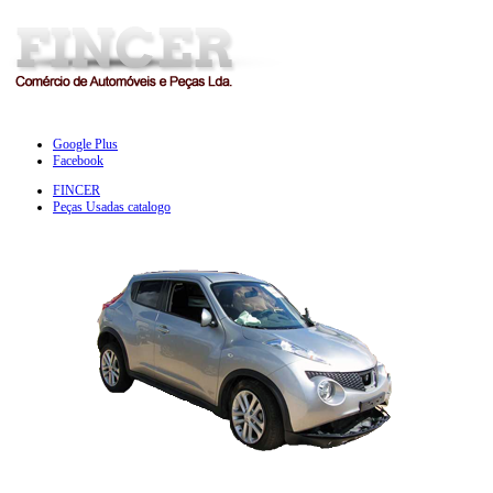
Google Plus
Facebook
FINCER
Peças Usadas catalogo