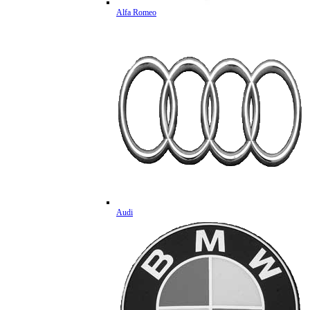
Alfa Romeo
Audi