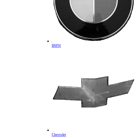
BMW
Chevrolet