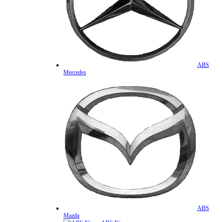
ABS
Mercedes
ABS
Mazda