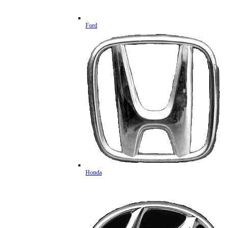
Ford
Honda