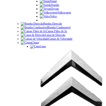
Smart
Suzuki
Toyota
Volkswagen
Volvo
Bomba Direcção
Bomba Combustivel
Caixas Filtro de Ar
Caixa de Direcção
Caixas de Velocidade
Chapa
Capo