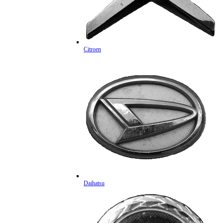
Citroen
Daihatsu