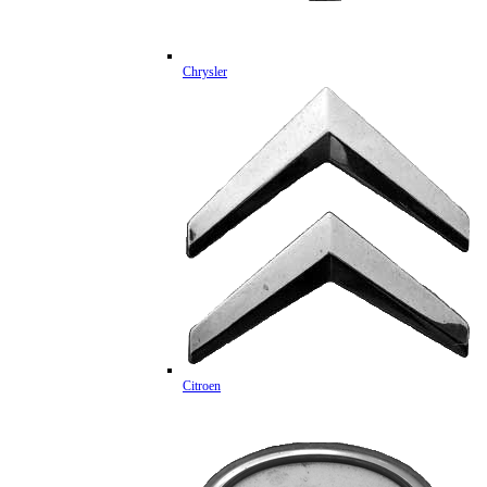
Chrysler
Citroen