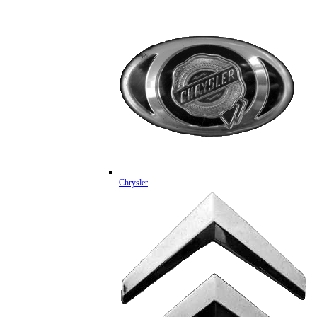
Chrysler