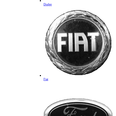
Dodge
Fiat