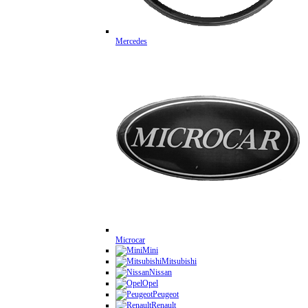
Mercedes
Microcar
Mini
Mitsubishi
Nissan
Opel
Peugeot
Renault