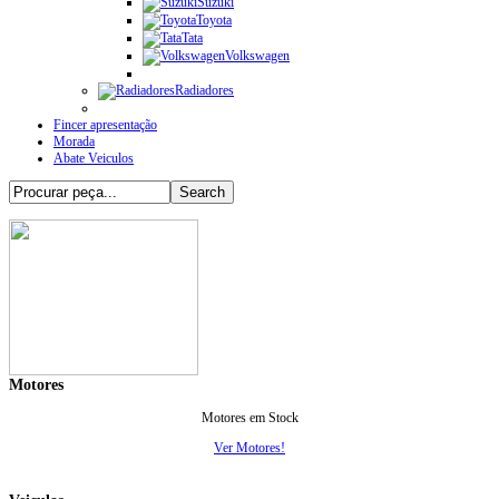
Suzuki
Toyota
Tata
Volkswagen
Radiadores
Fincer apresentação
Morada
Abate Veiculos
Motores
Motores em Stock
Ver Motores!