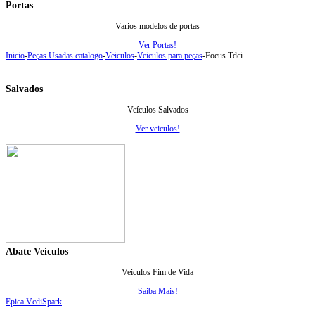
Portas
Varios modelos de portas
Ver Portas!
Inicio
-
Peças Usadas catalogo
-
Veiculos
-
Veiculos para peças
-
Focus Tdci
Salvados
Veículos Salvados
Ver veiculos!
Abate Veiculos
Veiculos Fim de Vida
Saiba Mais!
Epica Vcdi
Spark