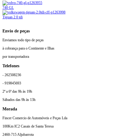
740 GL
Tiguan 2.0 tdi
Envio de peças
Enviamos todo tipo de peças
à cobrança para o Continente e Ilhas
por transportadora
Telefones
- 262508236
- 919845693
2ª a 6ª das 9h às 19h
Sábados das 9h às 13h
Morada
Fincer Comercio de Automóveis e Peças Lda
100Km IC2 Casais de Santa Teresa
2460-715 Aljubarrota