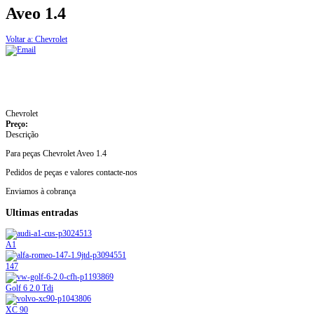
Aveo 1.4
Voltar a: Chevrolet
Chevrolet
Preço:
Descrição
Para peças Chevrolet Aveo 1.4
Pedidos de peças e valores contacte-nos
Enviamos à cobrança
Ultimas entradas
A1
147
Golf 6 2.0 Tdi
XC 90