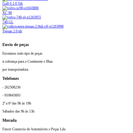
Golf 6 2.0 Tdi
XC 90
740 GL
Tiguan 2.0 tdi
Envio de peças
Enviamos todo tipo de peças
à cobrança para o Continente e Ilhas
por transportadora
Telefones
- 262508236
- 919845693
2ª a 6ª das 9h às 19h
Sábados das 9h às 13h
Morada
Fincer Comercio de Automóveis e Peças Lda