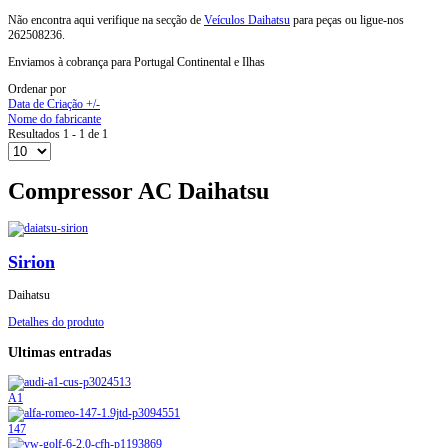
Não encontra aqui verifique na secção de
Veículos Daihatsu
para peças ou ligue-nos
262508236.
Enviamos à cobrança para Portugal Continental e Ilhas
Ordenar por
Data de Criação +/-
Nome do fabricante
Resultados 1 - 1 de 1
Compressor AC Daihatsu
Sirion
Daihatsu
Detalhes do produto
Ultimas entradas
A1
147