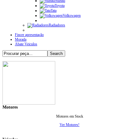
Suzuki
Toyota
Tata
Volkswagen
Radiadores
Fincer apresentação
Morada
Abate Veiculos
Motores
Motores em Stock
Ver Motores!