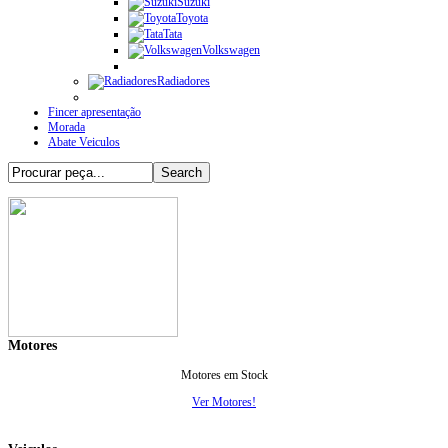
Suzuki
Toyota
Tata
Volkswagen
Radiadores
Fincer apresentação
Morada
Abate Veiculos
Motores
Motores em Stock
Ver Motores!