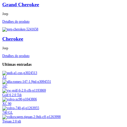
Grand Cherokee
Jeep
Detalhes do produto
Cherokee
Jeep
Detalhes do produto
Ultimas entradas
A1
147
Golf 6 2.0 Tdi
XC 90
740 GL
Tiguan 2.0 tdi