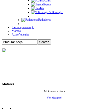
Suzuki
Toyota
Tata
Volkswagen
Radiadores
Fincer apresentação
Morada
Abate Veiculos
Motores
Motores em Stock
Ver Motores!