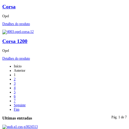
Corsa
Opel
Detalhes do produto
Corsa 1200
Opel
Detalhes do produto
Início
Anterior
1
2
3
4
5
6
7
Seguinte
Fim
Pág. 1 de 7
Ultimas entradas