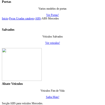
Portas
Varios modelos de portas
Ver Portas!
Inicio
-
Peças Usadas catalogo
-
ABS
-
ABS Mercedes
Salvados
Veículos Salvados
Ver veiculos!
Abate Veiculos
Veiculos Fim de Vida
Saiba Mais!
Secção ABS para veículos Mercedes.