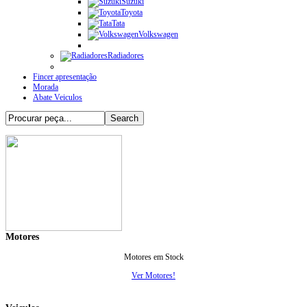
Suzuki
Toyota
Tata
Volkswagen
Radiadores
Fincer apresentação
Morada
Abate Veiculos
Motores
Motores em Stock
Ver Motores!