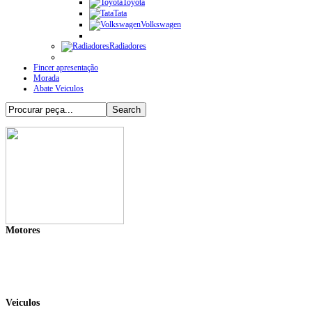
Toyota
Tata
Volkswagen
Radiadores
Fincer apresentação
Morada
Abate Veiculos
Motores
Veiculos