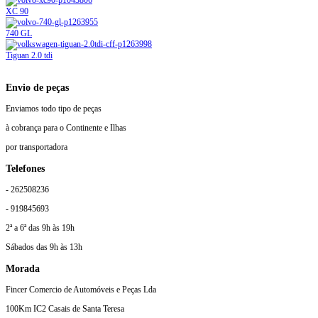
XC 90
740 GL
Tiguan 2.0 tdi
Envio de peças
Enviamos todo tipo de peças
à cobrança para o Continente e Ilhas
por transportadora
Telefones
- 262508236
- 919845693
2ª a 6ª das 9h às 19h
Sábados das 9h às 13h
Morada
Fincer Comercio de Automóveis e Peças Lda
100Km IC2 Casais de Santa Teresa