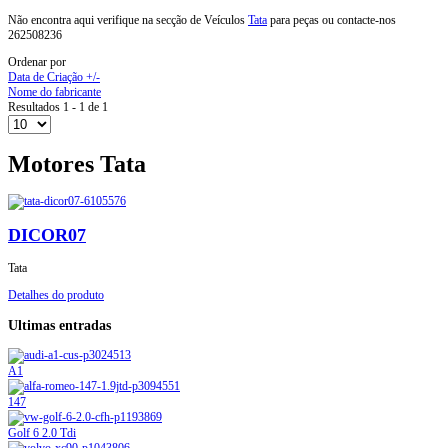
Não encontra aqui verifique na secção de Veículos
Tata
para peças ou contacte-nos
262508236
Ordenar por
Data de Criação +/-
Nome do fabricante
Resultados 1 - 1 de 1
Motores Tata
DICOR07
Tata
Detalhes do produto
Ultimas entradas
A1
147
Golf 6 2.0 Tdi