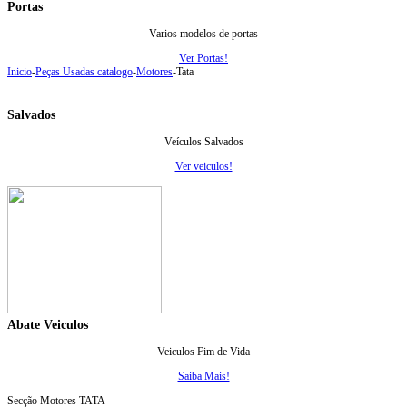
Portas
Varios modelos de portas
Ver Portas!
Inicio
-
Peças Usadas catalogo
-
Motores
-
Tata
Salvados
Veículos Salvados
Ver veiculos!
Abate Veiculos
Veiculos Fim de Vida
Saiba Mais!
Secção Motores TATA