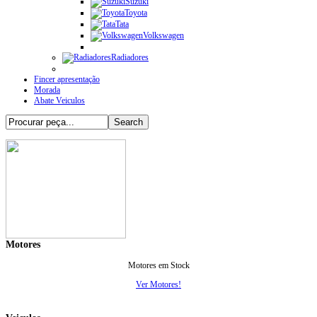
Suzuki
Toyota
Tata
Volkswagen
Radiadores
Fincer apresentação
Morada
Abate Veiculos
Motores
Motores em Stock
Ver Motores!