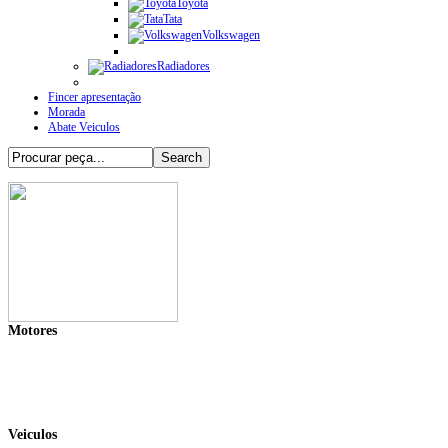
Toyota
Tata
Volkswagen
Radiadores
Fincer apresentação
Morada
Abate Veiculos
Motores
Veiculos