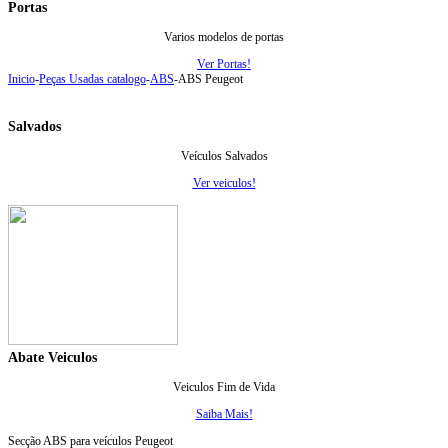
Portas
Varios modelos de portas
Ver Portas!
Inicio
-
Peças Usadas catalogo
-
ABS
-
ABS Peugeot
Salvados
Veículos Salvados
Ver veiculos!
Abate Veiculos
Veiculos Fim de Vida
Saiba Mais!
Secção ABS para veículos Peugeot