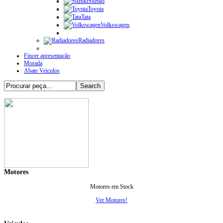
Suzuki
Toyota
Tata
Volkswagen
Radiadores
Fincer apresentação
Morada
Abate Veiculos
Motores
Motores em Stock
Ver Motores!