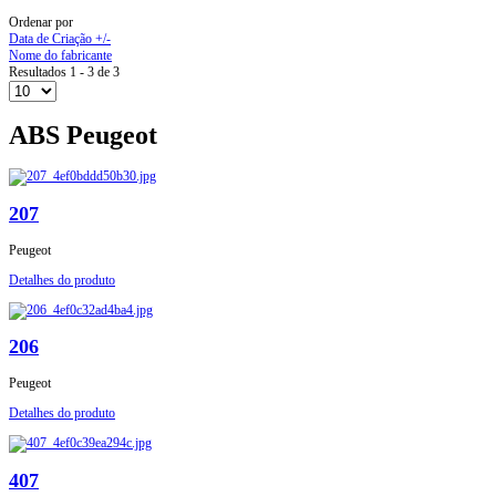
Ordenar por
Data de Criação +/-
Nome do fabricante
Resultados 1 - 3 de 3
ABS Peugeot
207
Peugeot
Detalhes do produto
206
Peugeot
Detalhes do produto
407