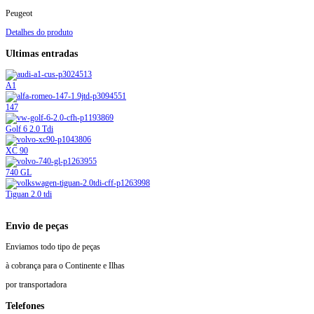
Peugeot
Detalhes do produto
Ultimas entradas
A1
147
Golf 6 2.0 Tdi
XC 90
740 GL
Tiguan 2.0 tdi
Envio de peças
Enviamos todo tipo de peças
à cobrança para o Continente e Ilhas
por transportadora
Telefones