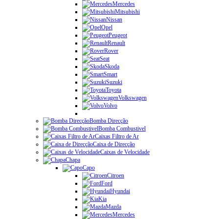
Mercedes
Mitsubishi
Nissan
Opel
Peugeot
Renault
Rover
Seat
Skoda
Smart
Suzuki
Toyota
Volkswagen
Volvo
Bomba Direcção
Bomba Combustivel
Caixas Filtro de Ar
Caixa de Direcção
Caixas de Velocidade
Chapa
Capo
Citroen
Ford
Hyundai
Kia
Mazda
Mercedes