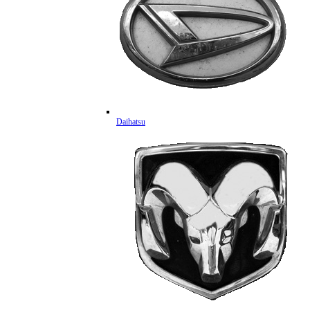
Daihatsu