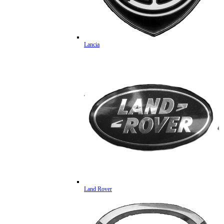
Lancia
Land Rover