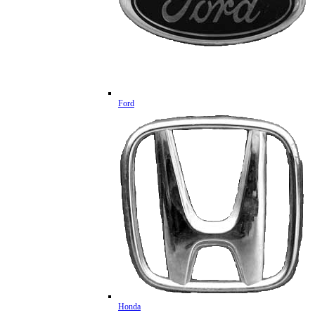
Ford
Honda