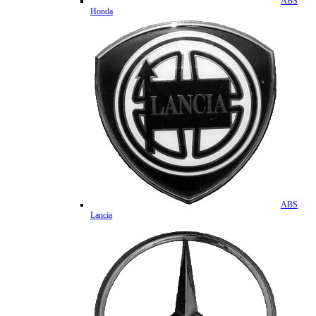
ABS
Honda
ABS
Lancia