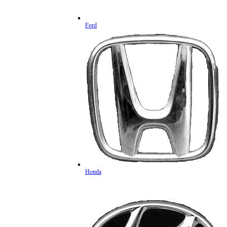
Ford
Honda