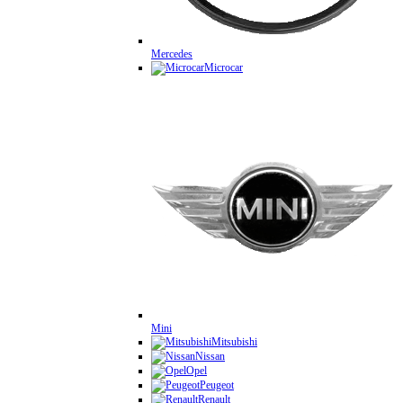
Mercedes
Microcar
Mini
Mitsubishi
Nissan
Opel
Peugeot
Renault