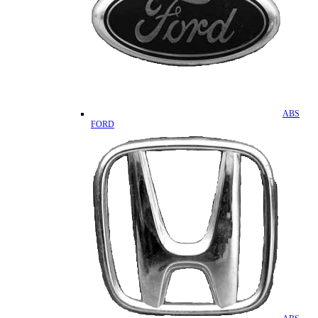
ABS
FORD