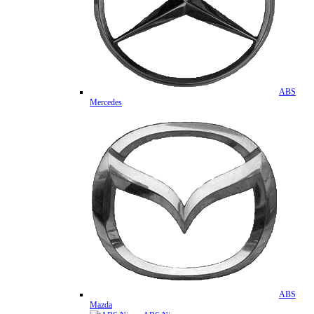
ABS
Mercedes
ABS
Mazda