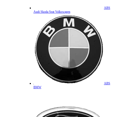
ABS
Audi Skoda Seat Volkswagen
ABS
BMW