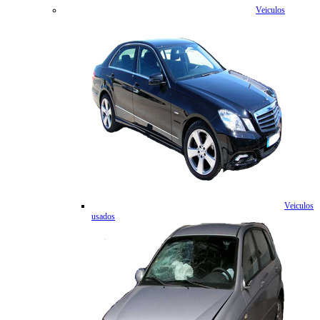
Veiculos
Veiculos
usados