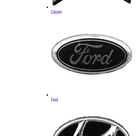
Citroen
Ford