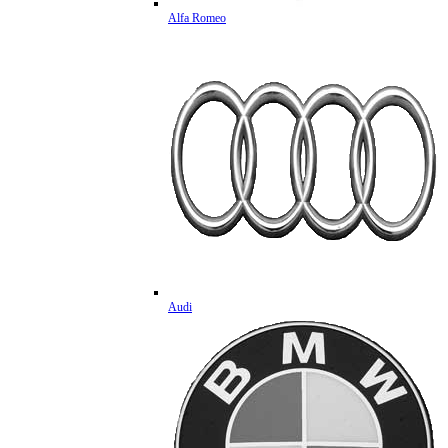
Alfa Romeo
Audi