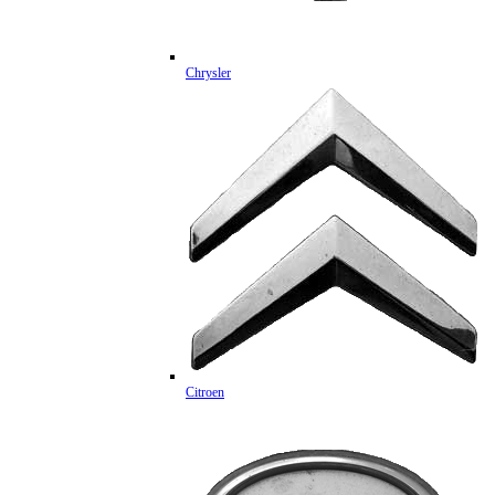
Chrysler
Citroen