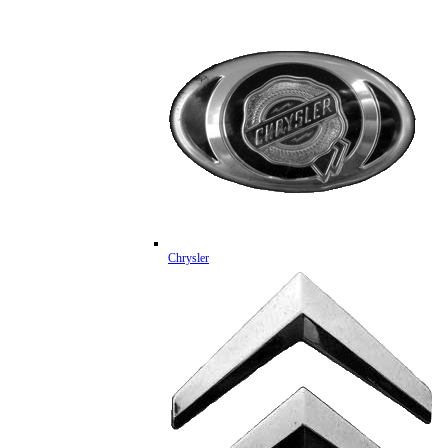
Chrysler