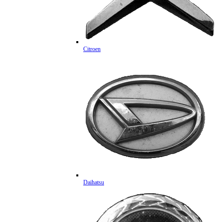
Citroen
Daihatsu