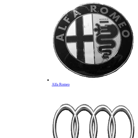
Alfa Romeo