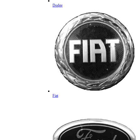
Dodge
Fiat