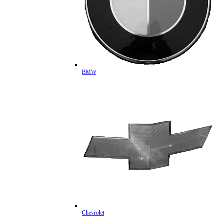
BMW
Chevrolet