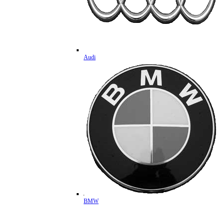
Audi
BMW