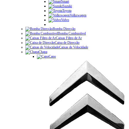
Smart
Suzuki
Toyota
Volkswagen
Volvo
Bomba Direcção
Bomba Combustivel
Caixas Filtro de Ar
Caixa de Direcção
Caixas de Velocidade
Chapa
Capo