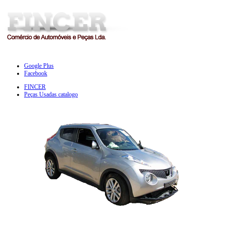
Google Plus
Facebook
FINCER
Peças Usadas catalogo