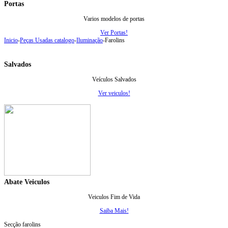
Portas
Varios modelos de portas
Ver Portas!
Inicio
-
Peças Usadas catalogo
-
Iluminação
-
Farolins
Salvados
Veículos Salvados
Ver veiculos!
Abate Veiculos
Veiculos Fim de Vida
Saiba Mais!
Secção farolins