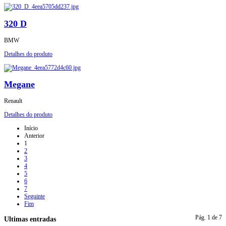
320 D
BMW
Detalhes do produto
Megane
Renault
Detalhes do produto
Início
Anterior
1
2
3
4
5
6
7
Seguinte
Fim
Pág. 1 de 7
Ultimas entradas