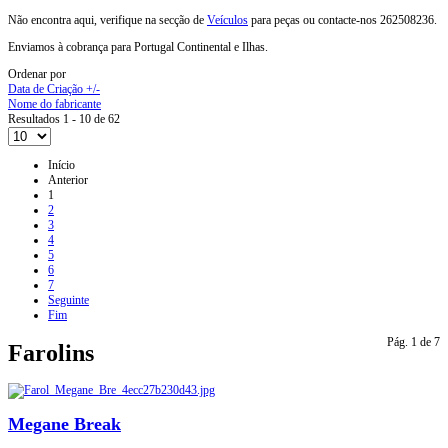
Não encontra aqui, verifique na secção de
Veículos
para peças ou contacte-nos 262508236.
Enviamos à cobrança para Portugal Continental e Ilhas.
Ordenar por
Data de Criação +/-
Nome do fabricante
Resultados 1 - 10 de 62
Início
Anterior
1
2
3
4
5
6
7
Seguinte
Fim
Pág. 1 de 7
Farolins
Megane Break