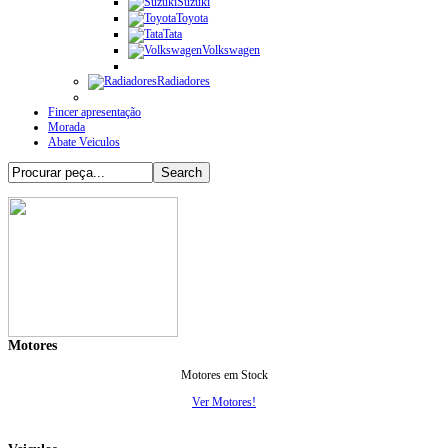
Suzuki
Toyota
Tata
Volkswagen
Radiadores
Fincer apresentação
Morada
Abate Veiculos
Motores
Motores em Stock
Ver Motores!