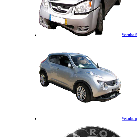
Veiculos 
Veiculos p