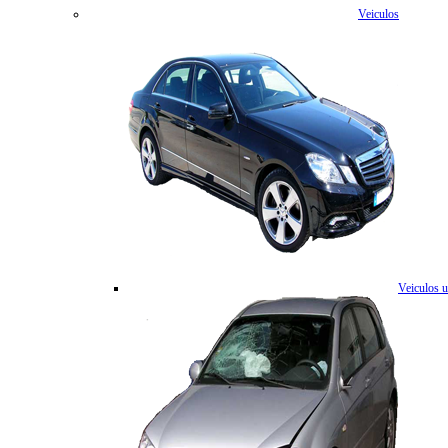
Veiculos
Veiculos 