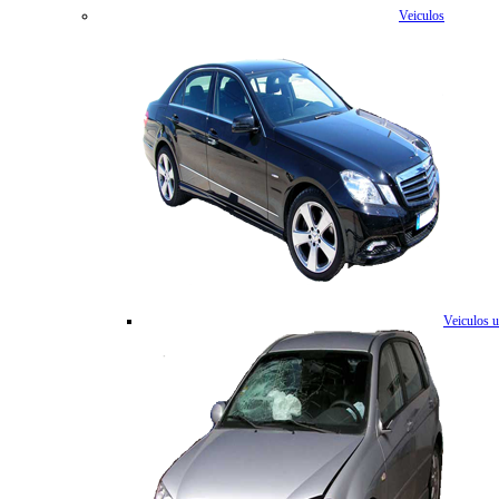
Veiculos
Veiculos 