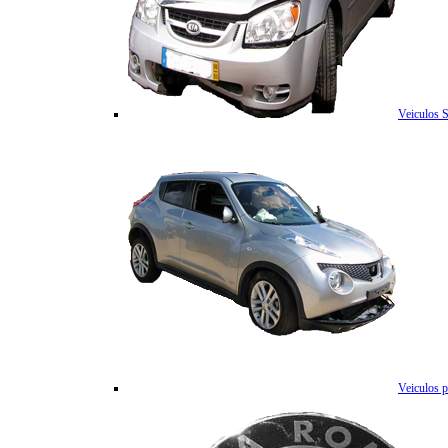
Veiculos 
Veiculos p