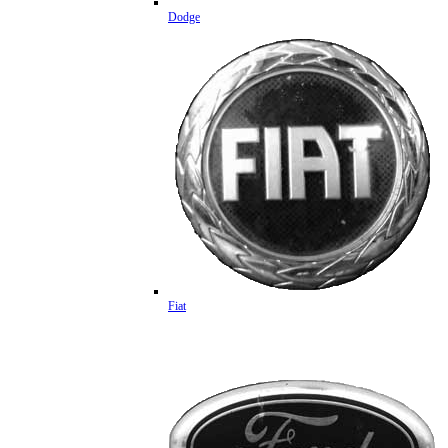
Dodge
Fiat