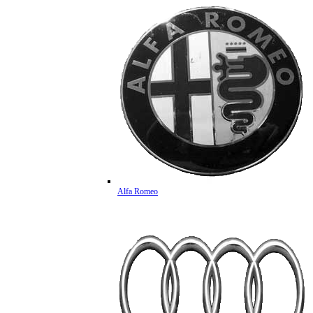
Alfa Romeo