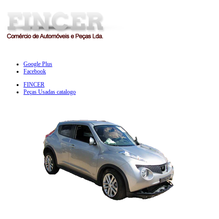
Google Plus
Facebook
FINCER
Peças Usadas catalogo