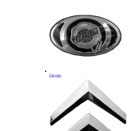
Chrysler