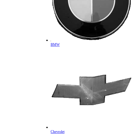
BMW
Chevrolet