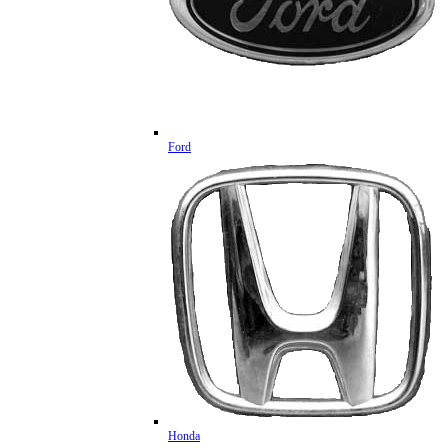
Ford
Honda