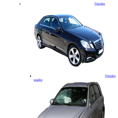
Veiculos
Veiculos
usados