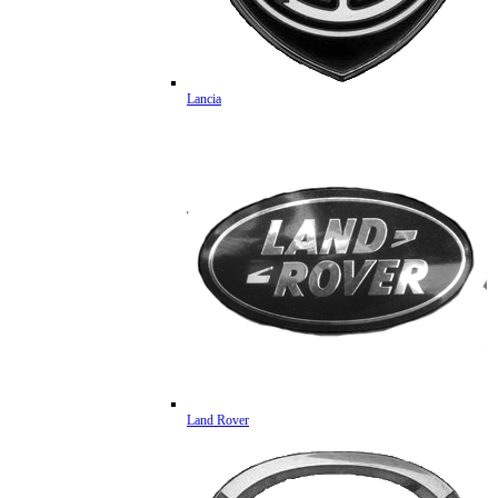
Lancia
Land Rover