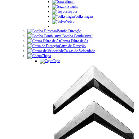
Smart
Suzuki
Toyota
Volkswagen
Volvo
Bomba Direcção
Bomba Combustivel
Caixas Filtro de Ar
Caixa de Direcção
Caixas de Velocidade
Chapa
Capo