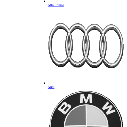
Alfa Romeo
Audi