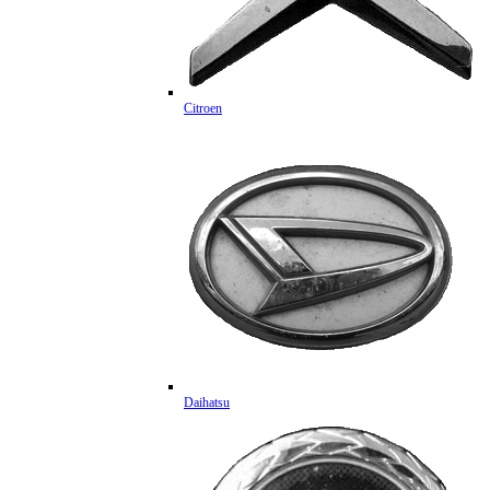
Citroen
Daihatsu