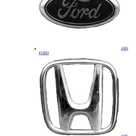
ABS
FORD