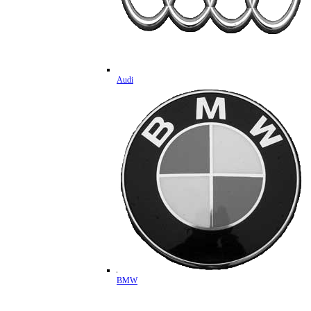
Audi
BMW