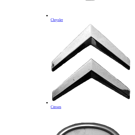
Chrysler
Citroen