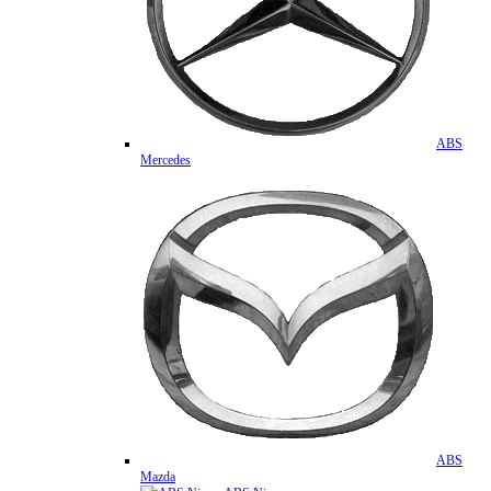
ABS
Mercedes
ABS
Mazda