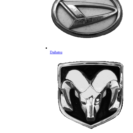
Daihatsu