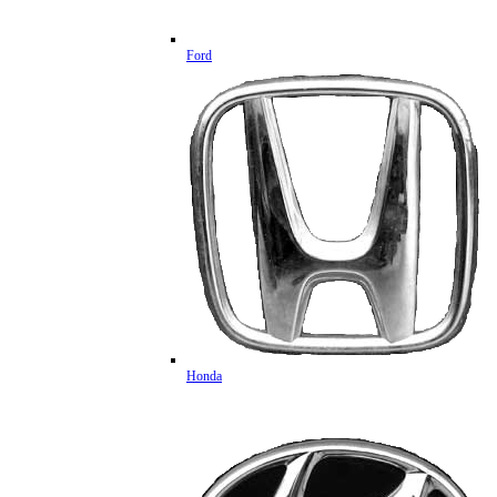
Ford
Honda