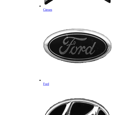
Citroen
Ford