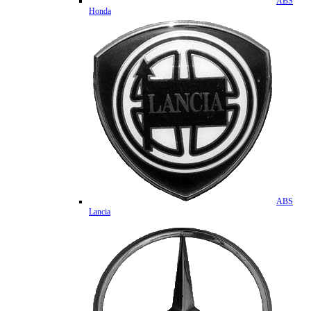
ABS
Honda
ABS
Lancia