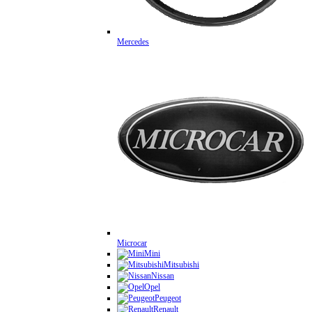
Mercedes
Microcar
Mini
Mitsubishi
Nissan
Opel
Peugeot
Renault