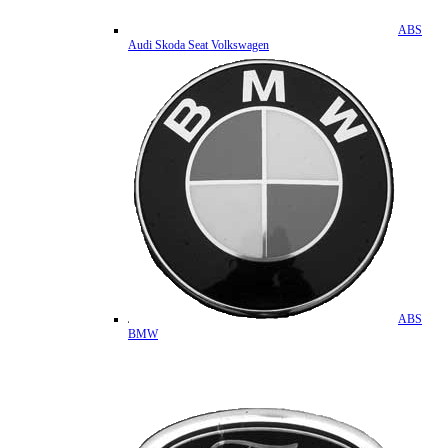
ABS
Audi Skoda Seat Volkswagen
ABS
BMW