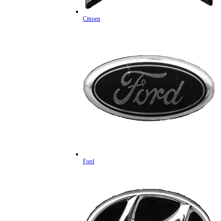
Citroen
Ford