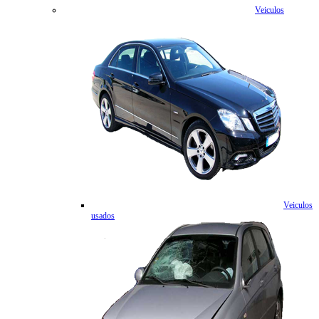
Veiculos
Veiculos
usados