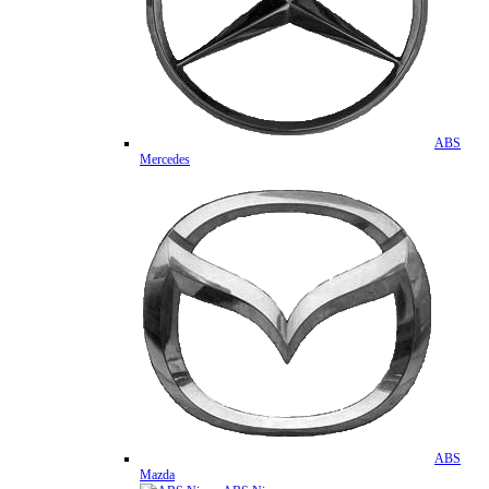
ABS
Mercedes
ABS
Mazda