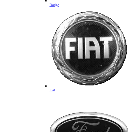
Dodge
Fiat