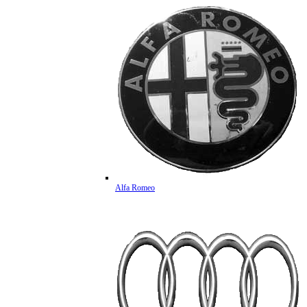
Alfa Romeo