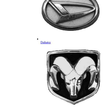
Daihatsu