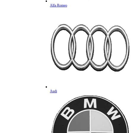
Alfa Romeo
Audi