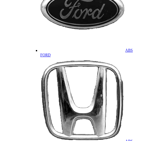
ABS
FORD