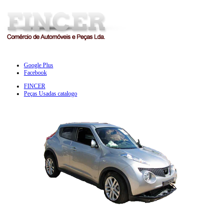
Google Plus
Facebook
FINCER
Peças Usadas catalogo