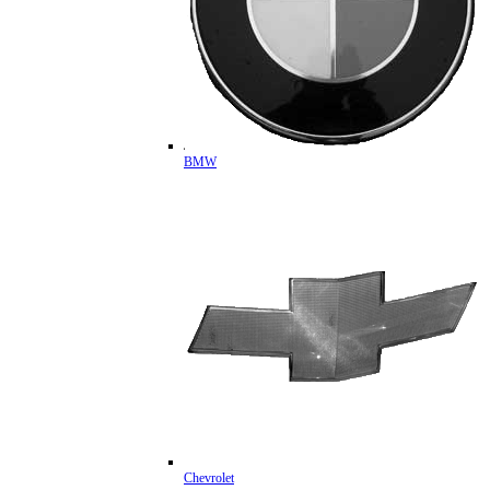
BMW
Chevrolet