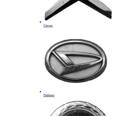
Citroen
Daihatsu