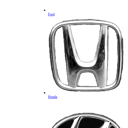
Ford
Honda