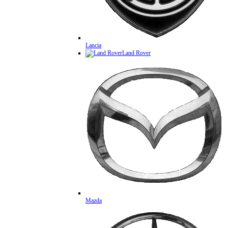
Lancia
Land Rover
Mazda