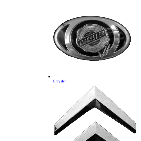
Chrysler