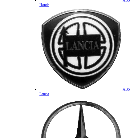
ABS
Honda
ABS
Lancia