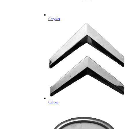
Chrysler
Citroen