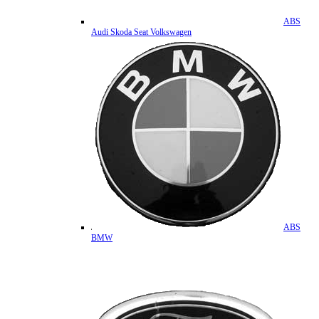
ABS
Audi Skoda Seat Volkswagen
ABS
BMW