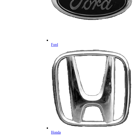
Ford
Honda