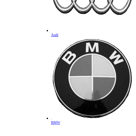
Audi
BMW