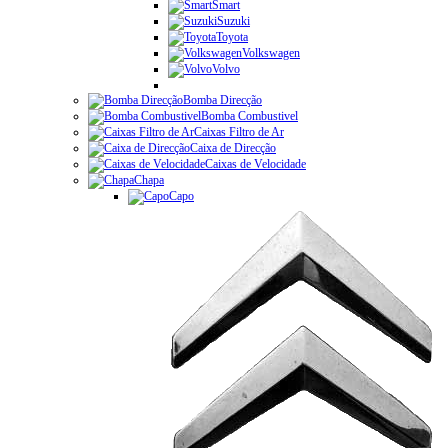
Smart
Suzuki
Toyota
Volkswagen
Volvo
Bomba Direcção
Bomba Combustivel
Caixas Filtro de Ar
Caixa de Direcção
Caixas de Velocidade
Chapa
Capo