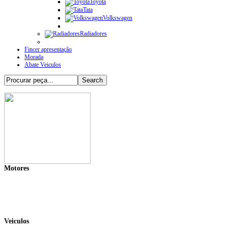
Toyota
Tata
Volkswagen
Radiadores
Fincer apresentação
Morada
Abate Veiculos
Motores
Veiculos