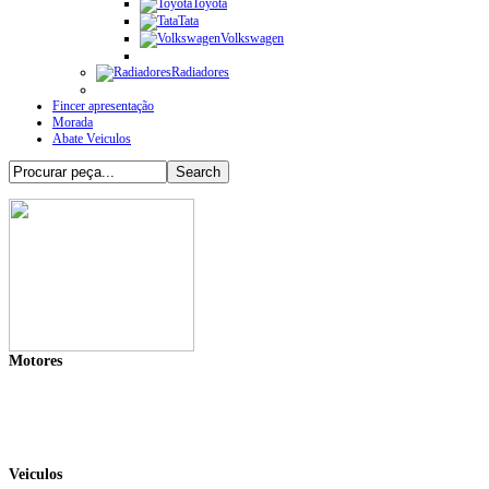
Toyota
Tata
Volkswagen
Radiadores
Fincer apresentação
Morada
Abate Veiculos
Motores
Veiculos