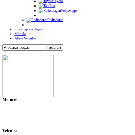
Toyota
Tata
Volkswagen
Radiadores
Fincer apresentação
Morada
Abate Veiculos
Motores
Veiculos