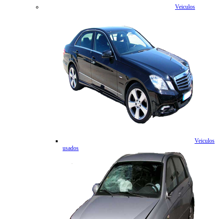
Veiculos
Veiculos
usados