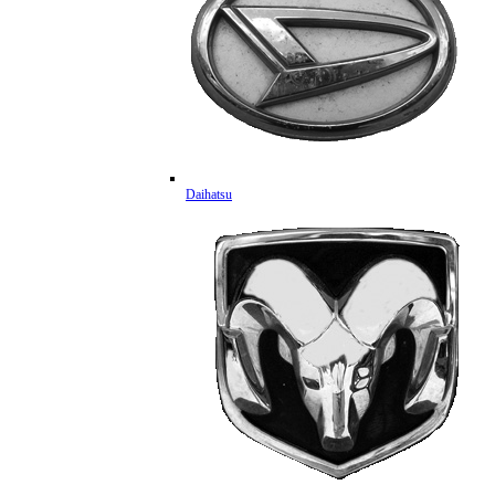
Daihatsu