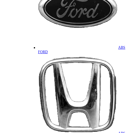
ABS
FORD