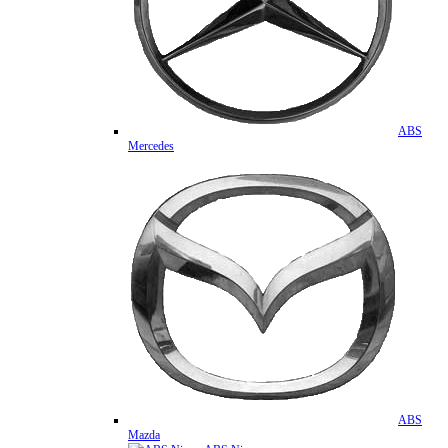
ABS
Mercedes
ABS
Mazda