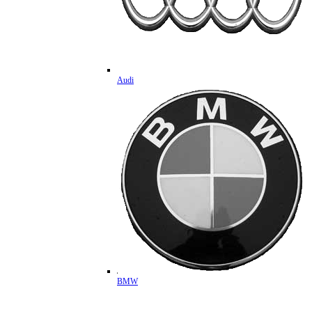
Audi
BMW