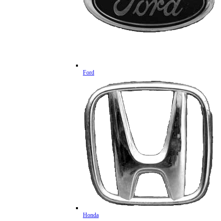
Ford
Honda