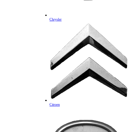
Chrysler
Citroen