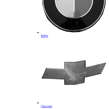
BMW
Chevrolet