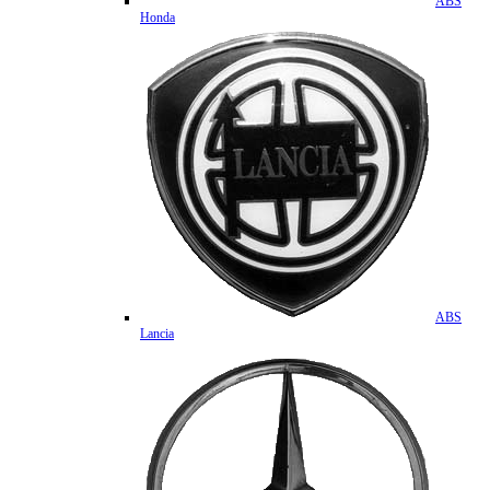
ABS
Honda
ABS
Lancia