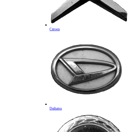
Citroen
Daihatsu