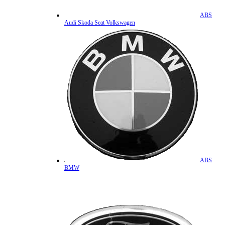
ABS
Audi Skoda Seat Volkswagen
ABS
BMW