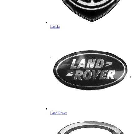
Lancia
Land Rover