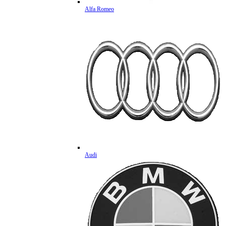
Alfa Romeo
Audi