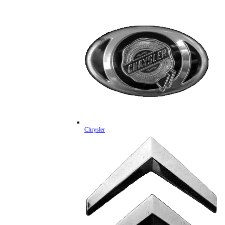
Chrysler