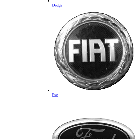
Dodge
Fiat