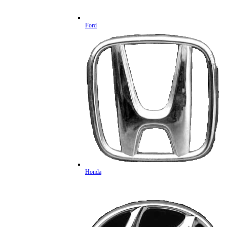
Ford
Honda