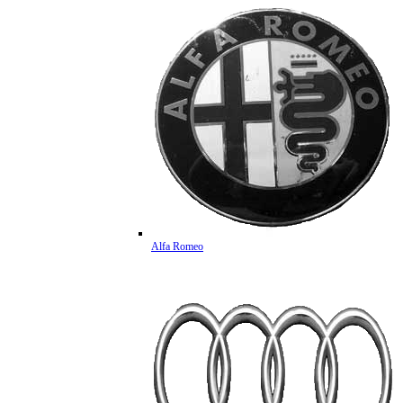
Alfa Romeo