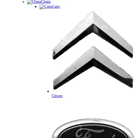
Chapa
Capo
Citroen