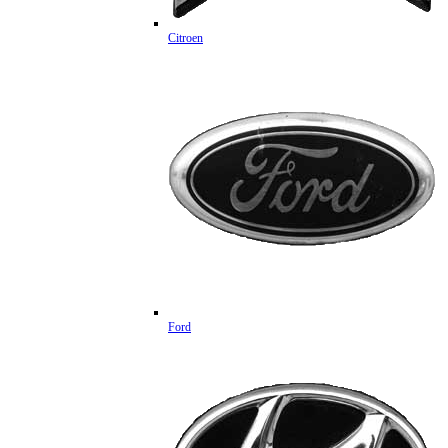
Citroen
Ford