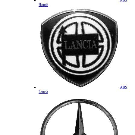
ABS
Honda
ABS
Lancia