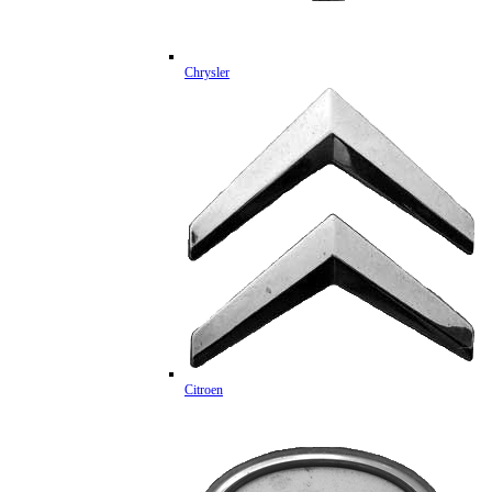
Chrysler
Citroen