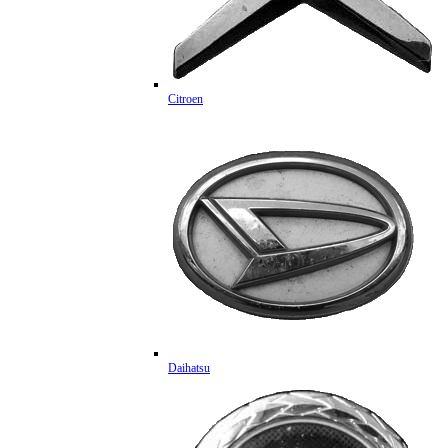
Citroen
Daihatsu