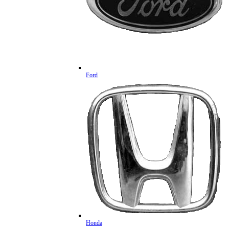
Ford
Honda