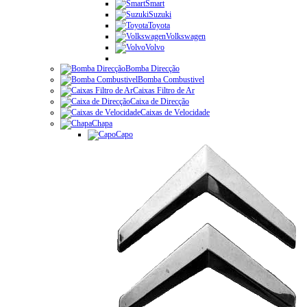
Smart
Suzuki
Toyota
Volkswagen
Volvo
Bomba Direcção
Bomba Combustivel
Caixas Filtro de Ar
Caixa de Direcção
Caixas de Velocidade
Chapa
Capo