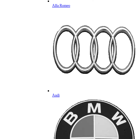
Alfa Romeo
Audi