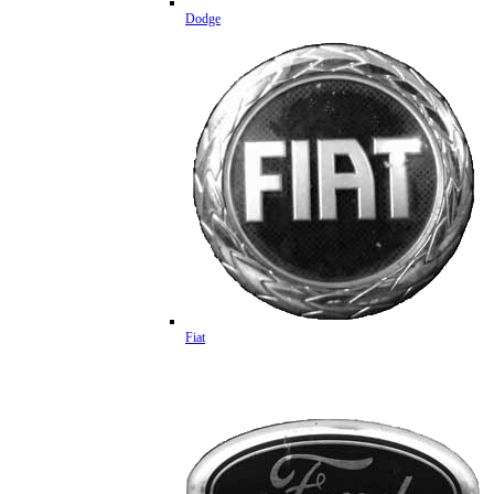
Dodge
Fiat