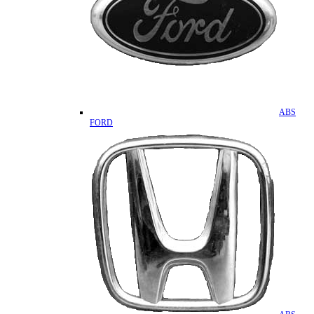
ABS
FORD