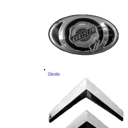
Chrysler