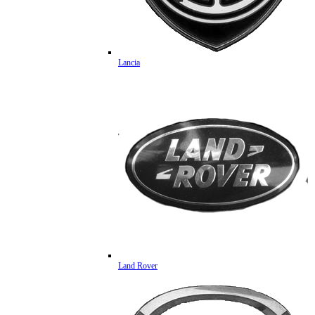
Lancia
Land Rover