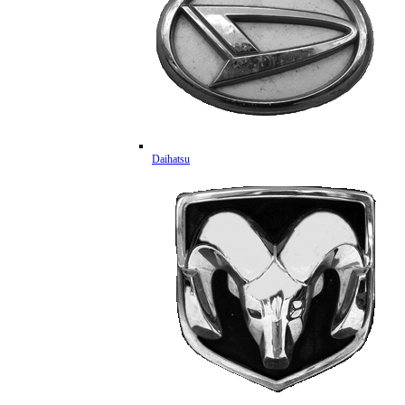
Daihatsu