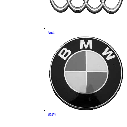
Audi
BMW