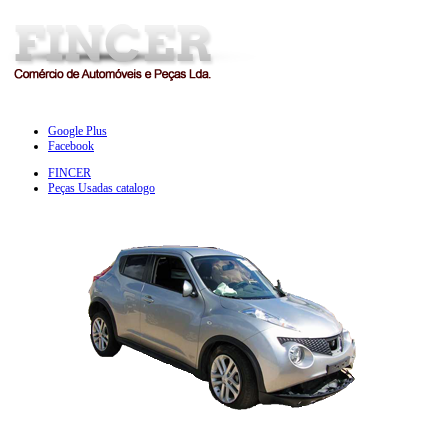
Google Plus
Facebook
FINCER
Peças Usadas catalogo