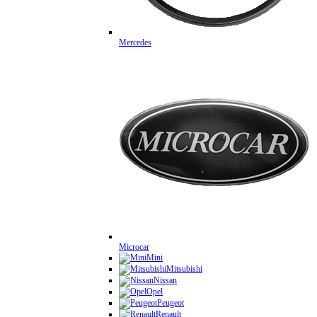
Mercedes
Microcar
Mini
Mitsubishi
Nissan
Opel
Peugeot
Renault