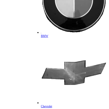
BMW
Chevrolet