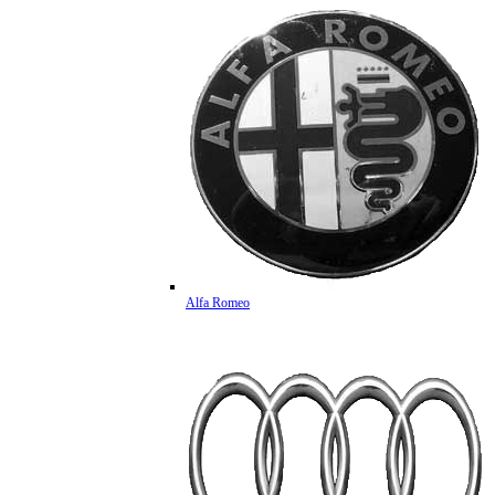
Alfa Romeo