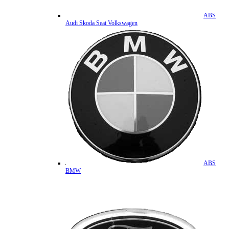
ABS
Audi Skoda Seat Volkswagen
ABS
BMW