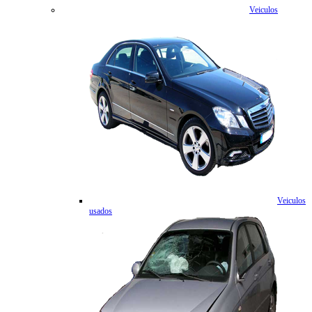
Veiculos
Veiculos
usados