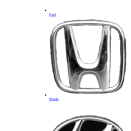
Ford
Honda