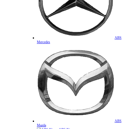
ABS
Mercedes
ABS
Mazda