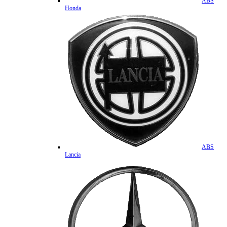
ABS
Honda
ABS
Lancia