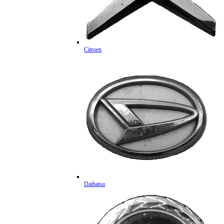
Citroen
Daihatsu