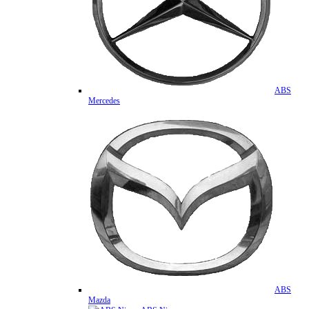
ABS
Mercedes
ABS
Mazda