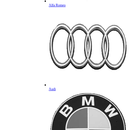
Alfa Romeo
Audi