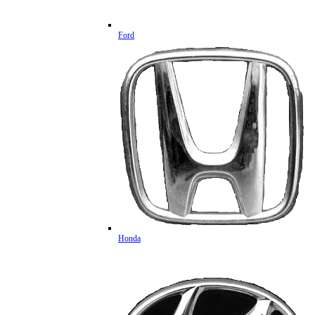
Ford
Honda