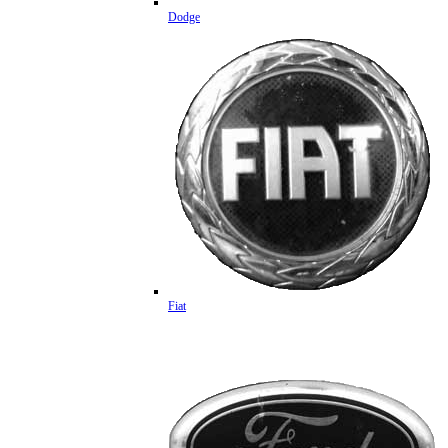
Dodge
Fiat