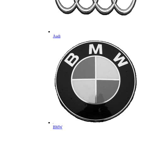
Audi
BMW