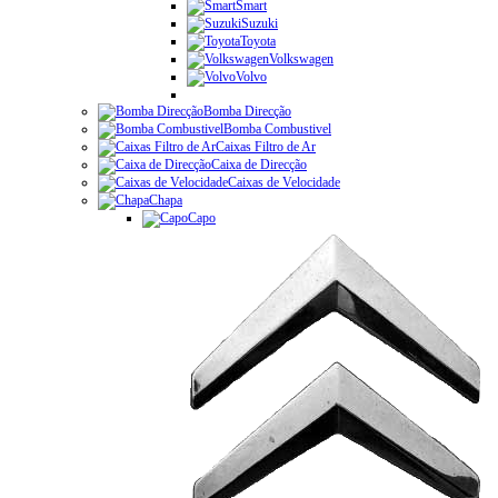
Smart
Suzuki
Toyota
Volkswagen
Volvo
Bomba Direcção
Bomba Combustivel
Caixas Filtro de Ar
Caixa de Direcção
Caixas de Velocidade
Chapa
Capo