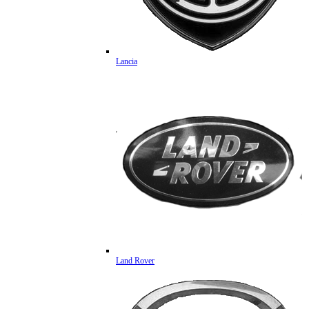
Lancia
Land Rover