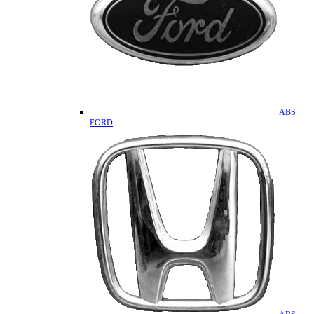
ABS
FORD