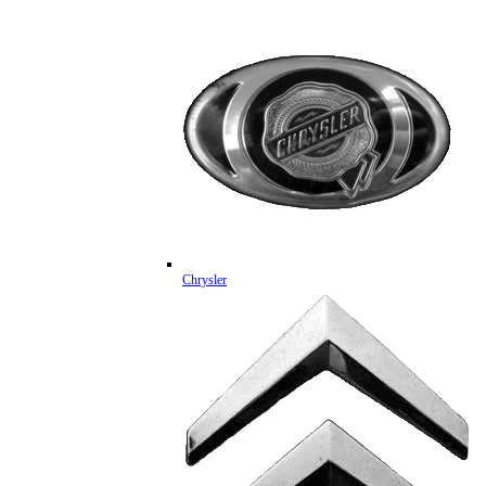
Chrysler