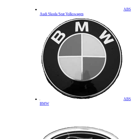
ABS
Audi Skoda Seat Volkswagen
ABS
BMW