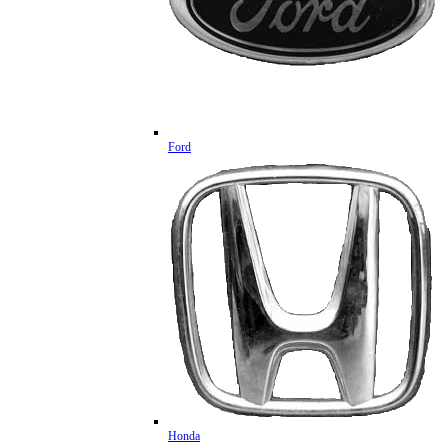
Ford
Honda