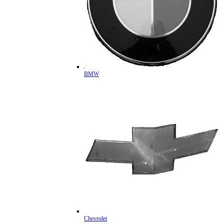
BMW
Chevrolet