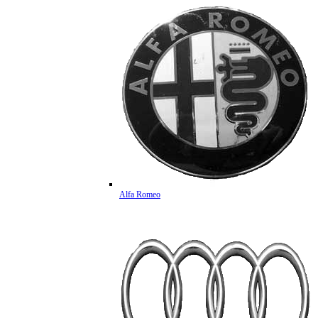
Alfa Romeo