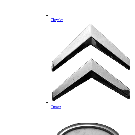
Chrysler
Citroen