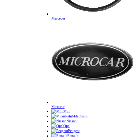
Mercedes
Microcar
Mini
Mitsubishi
Nissan
Opel
Peugeot
Renault