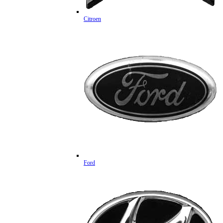
Citroen
Ford