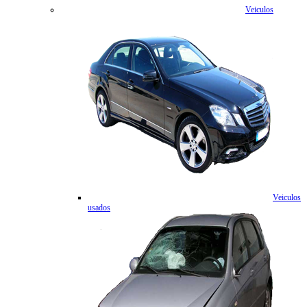
Veiculos
Veiculos
usados