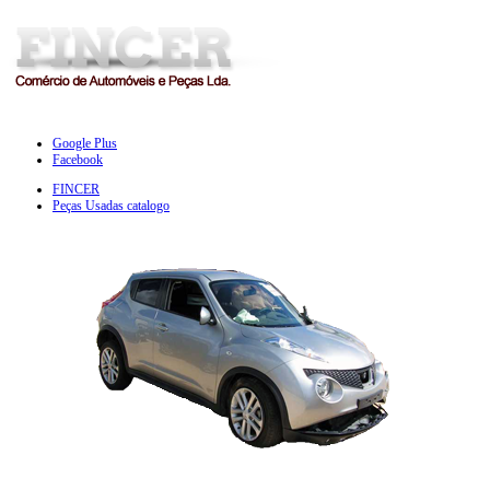
Google Plus
Facebook
FINCER
Peças Usadas catalogo