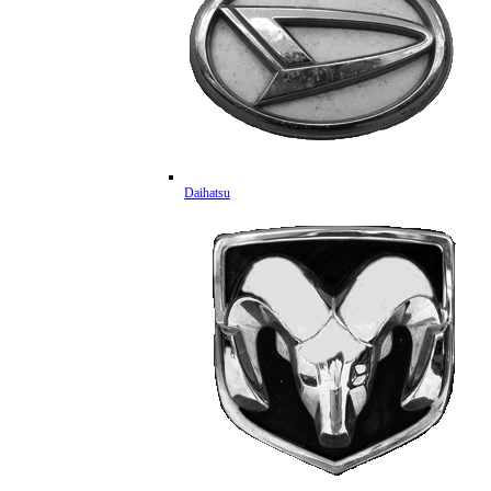
Daihatsu