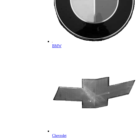
BMW
Chevrolet