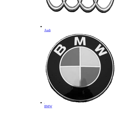
Audi
BMW