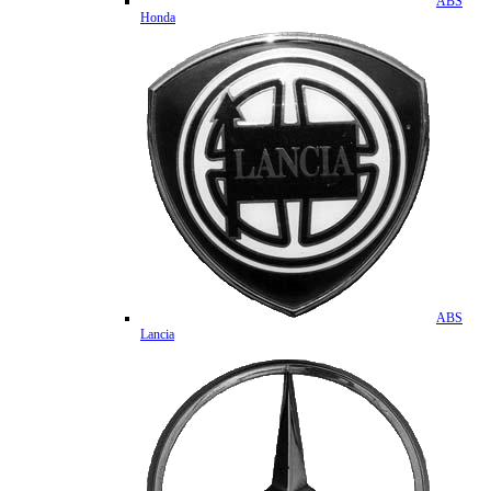
ABS
Honda
ABS
Lancia