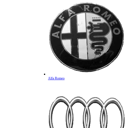
Alfa Romeo