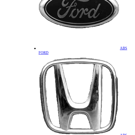
ABS
FORD