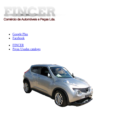
Google Plus
Facebook
FINCER
Peças Usadas catalogo