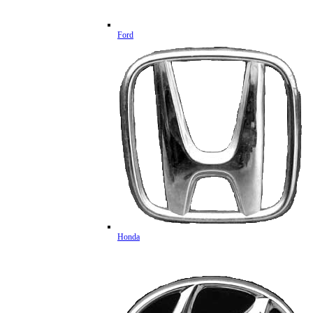
Ford
Honda