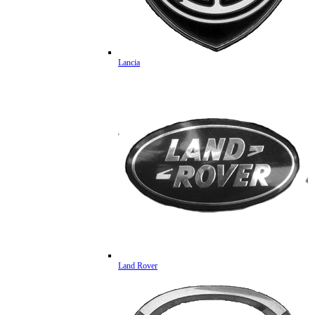
Lancia
Land Rover