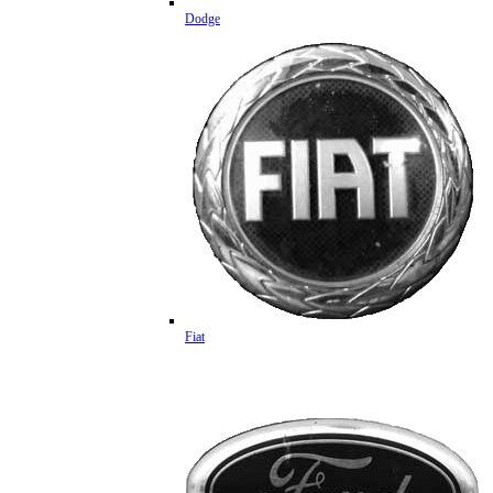
Dodge
Fiat