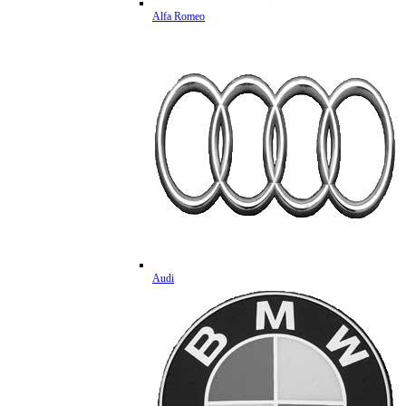
Alfa Romeo
Audi