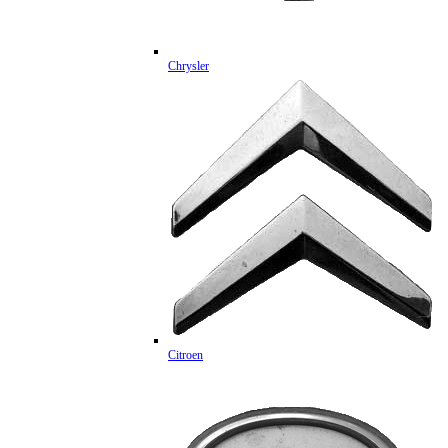
Chrysler
Citroen