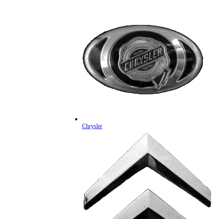
Chrysler