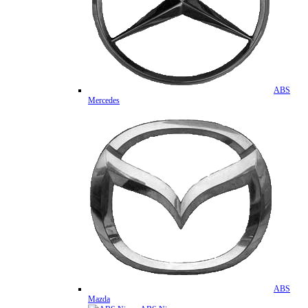
ABS
Mercedes
ABS
Mazda