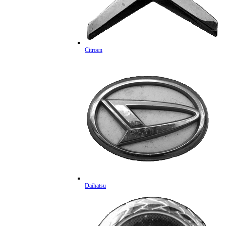
Citroen
Daihatsu