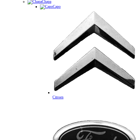
Chapa
Capo
Citroen