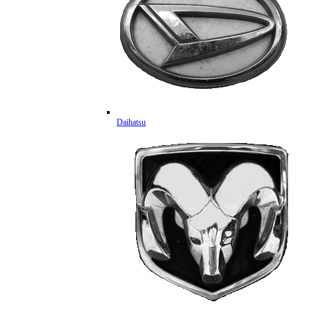
Daihatsu