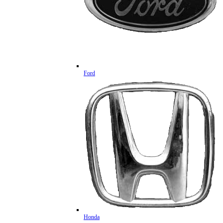
Ford
Honda