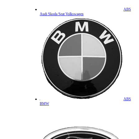
ABS
Audi Skoda Seat Volkswagen
ABS
BMW