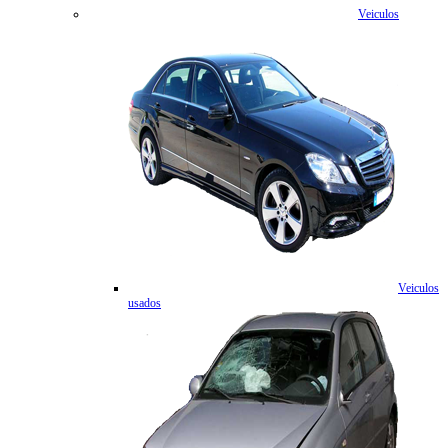
Veiculos
Veiculos
usados