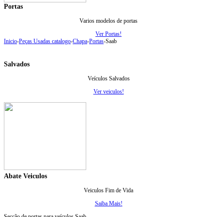
Portas
Varios modelos de portas
Ver Portas!
Inicio
-
Peças Usadas catalogo
-
Chapa
-
Portas
-
Saab
Salvados
Veículos Salvados
Ver veiculos!
Abate Veiculos
Veiculos Fim de Vida
Saiba Mais!
Secção de portas para veículos Saab.