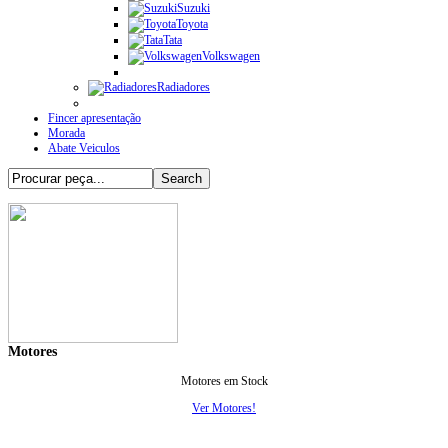
Suzuki
Toyota
Tata
Volkswagen
Radiadores
Fincer apresentação
Morada
Abate Veiculos
Motores
Motores em Stock
Ver Motores!