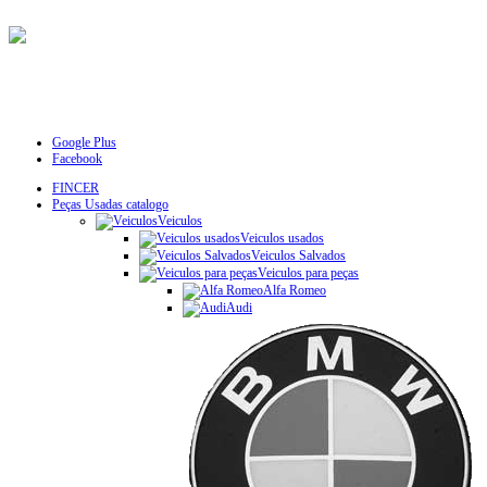
Google Plus
Facebook
FINCER
Peças Usadas catalogo
Veiculos
Veiculos usados
Veiculos Salvados
Veiculos para peças
Alfa Romeo
Audi