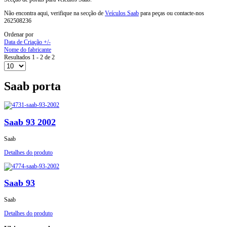
Não encontra aqui, verifique na secção de
Veículos Saab
para peças ou contacte-nos
262508236
Ordenar por
Data de Criação +/-
Nome do fabricante
Resultados 1 - 2 de 2
Saab porta
Saab 93 2002
Saab
Detalhes do produto
Saab 93
Saab
Detalhes do produto