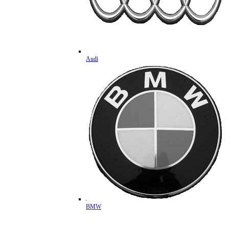
Audi
BMW