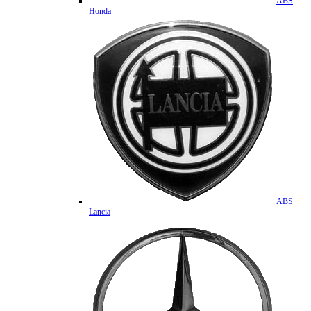
ABS
Honda
ABS
Lancia