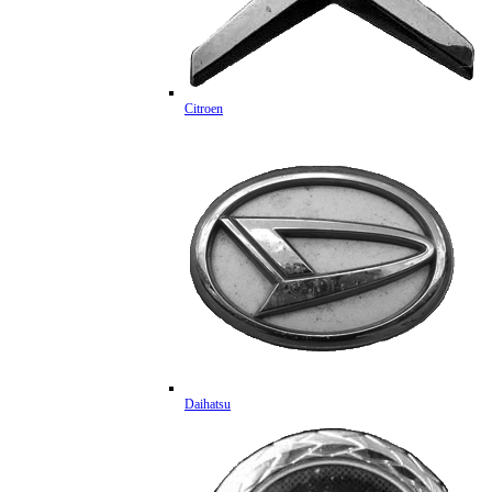
Citroen
Daihatsu