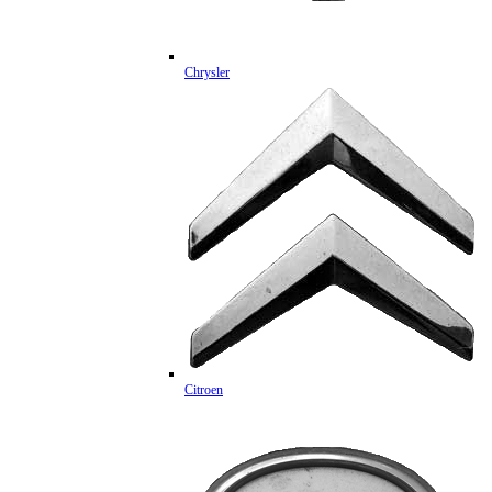
Chrysler
Citroen