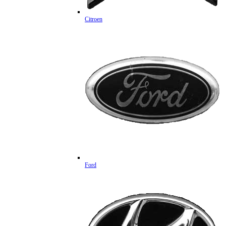
Citroen
Ford