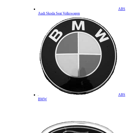
ABS
Audi Skoda Seat Volkswagen
ABS
BMW