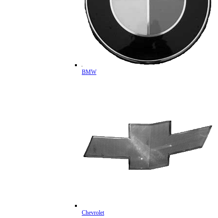
BMW
Chevrolet