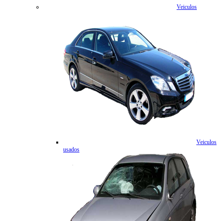
Veiculos
Veiculos
usados