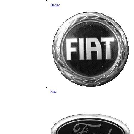
Dodge
Fiat