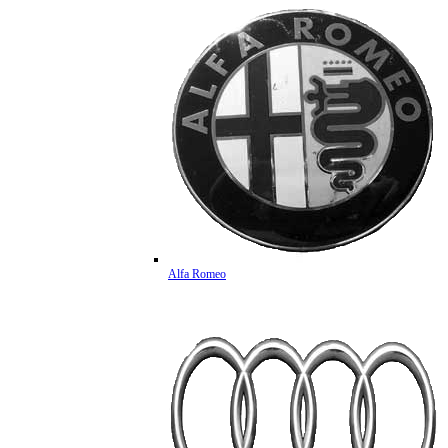
Alfa Romeo