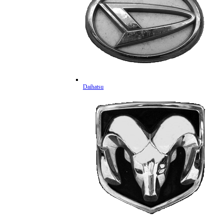
Daihatsu