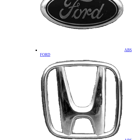
ABS
FORD