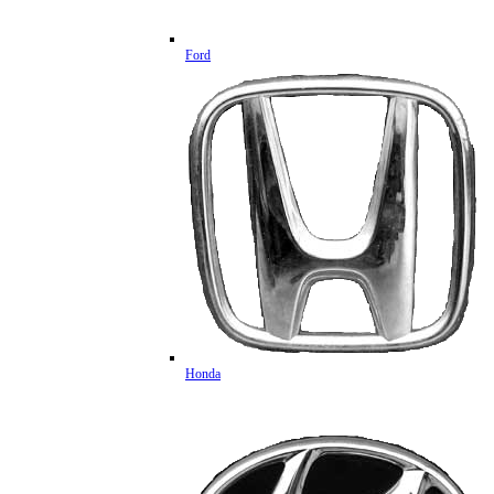
Ford
Honda