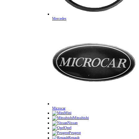
Mercedes
Microcar
Mini
Mitsubishi
Nissan
Opel
Peugeot
Renault