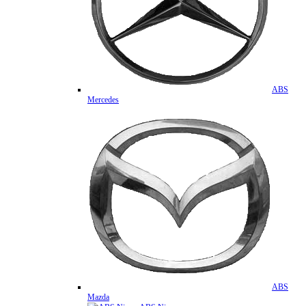
ABS
Mercedes
ABS
Mazda