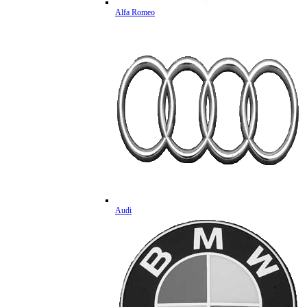
Alfa Romeo
Audi