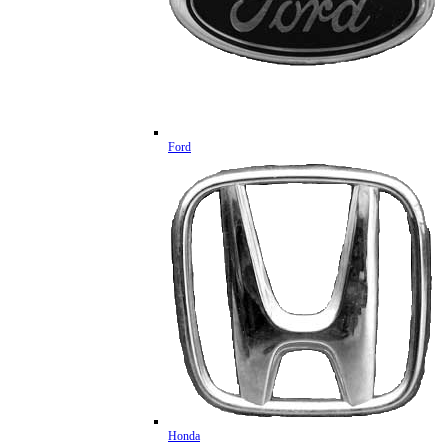
Ford
Honda