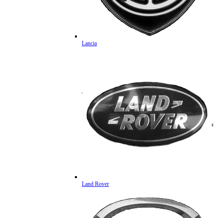
Lancia
Land Rover