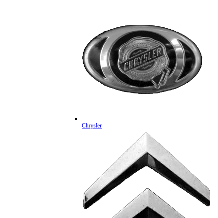
Chrysler