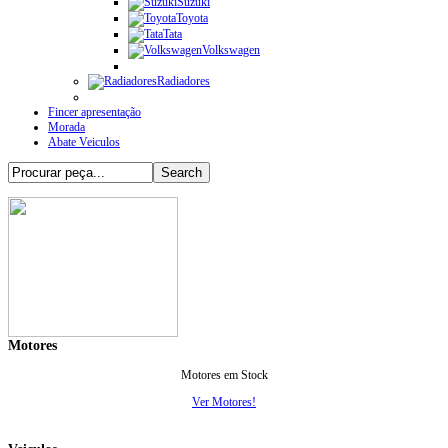
Suzuki
Toyota
Tata
Volkswagen
Radiadores
Fincer apresentação
Morada
Abate Veiculos
Motores
Motores em Stock
Ver Motores!