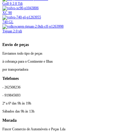
Golf 6 2.0 Tdi
XC 90
740 GL
Tiguan 2.0 tdi
Envio de peças
Enviamos todo tipo de peças
à cobrança para o Continente e Ilhas
por transportadora
Telefones
- 262508236
- 919845693
2ª a 6ª das 9h às 19h
Sábados das 9h às 13h
Morada
Fincer Comercio de Automóveis e Peças Lda