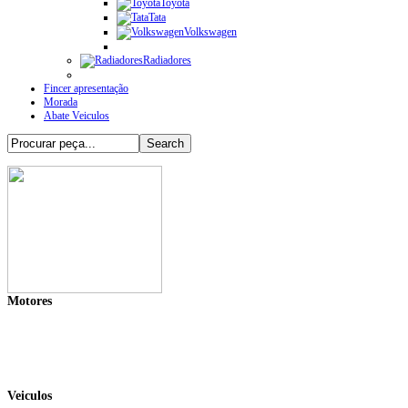
Toyota
Tata
Volkswagen
Radiadores
Fincer apresentação
Morada
Abate Veiculos
Motores
Veiculos