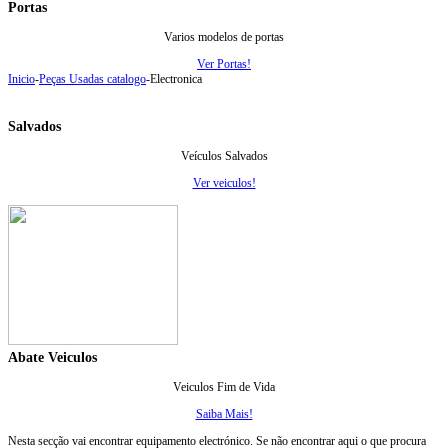
Portas
Varios modelos de portas
Ver Portas!
Inicio
-
Peças Usadas catalogo
-
Electronica
Salvados
Veículos Salvados
Ver veiculos!
Abate Veiculos
Veiculos Fim de Vida
Saiba Mais!
Nesta secção vai encontrar equipamento electrónico. Se não encontrar aqui o que procura