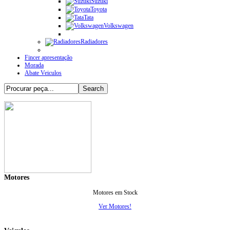
Suzuki
Toyota
Tata
Volkswagen
Radiadores
Fincer apresentação
Morada
Abate Veiculos
Motores
Motores em Stock
Ver Motores!