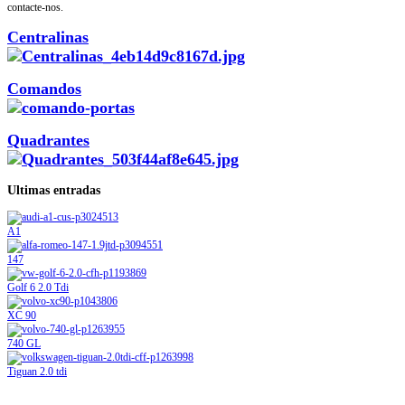
contacte-nos.
Centralinas
Comandos
Quadrantes
Ultimas entradas
A1
147
Golf 6 2.0 Tdi
XC 90
740 GL
Tiguan 2.0 tdi