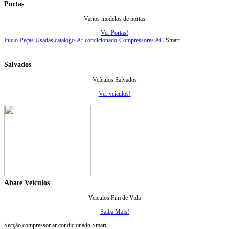
Portas
Varios modelos de portas
Ver Portas!
Inicio
-
Peças Usadas catalogo
-
Ar condicionado
-
Compressores AC
-
Smart
Salvados
Veículos Salvados
Ver veiculos!
Abate Veiculos
Veiculos Fim de Vida
Saiba Mais!
Secção compressor ar condicionado Smart