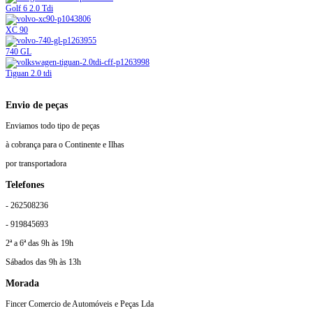
Golf 6 2.0 Tdi
XC 90
740 GL
Tiguan 2.0 tdi
Envio de peças
Enviamos todo tipo de peças
à cobrança para o Continente e Ilhas
por transportadora
Telefones
- 262508236
- 919845693
2ª a 6ª das 9h às 19h
Sábados das 9h às 13h
Morada
Fincer Comercio de Automóveis e Peças Lda