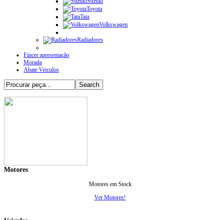
Suzuki
Toyota
Tata
Volkswagen
Radiadores
Fincer apresentação
Morada
Abate Veiculos
Motores
Motores em Stock
Ver Motores!