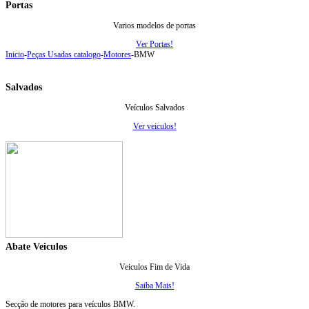
Portas
Varios modelos de portas
Ver Portas!
Inicio
-
Peças Usadas catalogo
-
Motores
-
BMW
Salvados
Veículos Salvados
Ver veiculos!
Abate Veiculos
Veiculos Fim de Vida
Saiba Mais!
Secção de motores para veículos BMW.