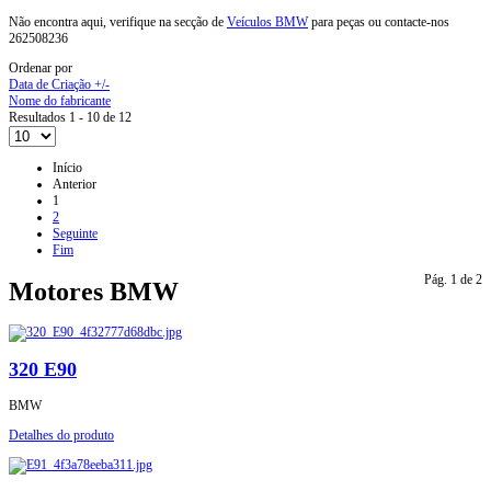
Não encontra aqui, verifique na secção de
Veículos BMW
para peças ou contacte-nos
262508236
Ordenar por
Data de Criação +/-
Nome do fabricante
Resultados 1 - 10 de 12
Início
Anterior
1
2
Seguinte
Fim
Pág. 1 de 2
Motores BMW
320 E90
BMW
Detalhes do produto