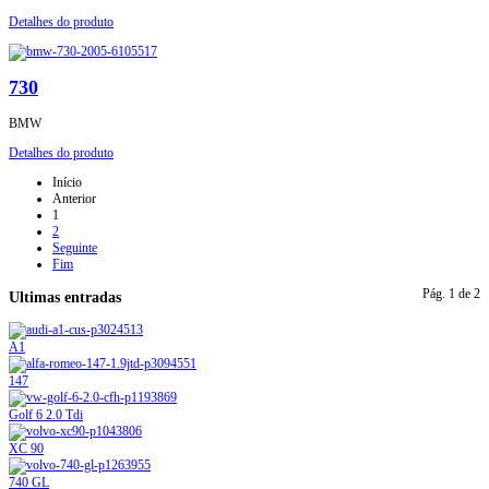
Detalhes do produto
730
BMW
Detalhes do produto
Início
Anterior
1
2
Seguinte
Fim
Pág. 1 de 2
Ultimas entradas
A1
147
Golf 6 2.0 Tdi
XC 90
740 GL