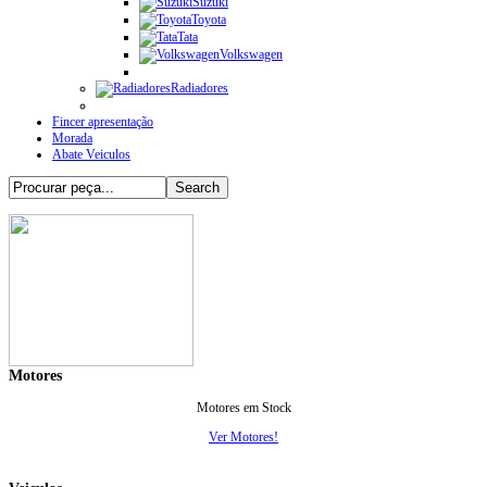
Suzuki
Toyota
Tata
Volkswagen
Radiadores
Fincer apresentação
Morada
Abate Veiculos
Motores
Motores em Stock
Ver Motores!