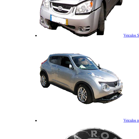
Veiculos 
Veiculos p