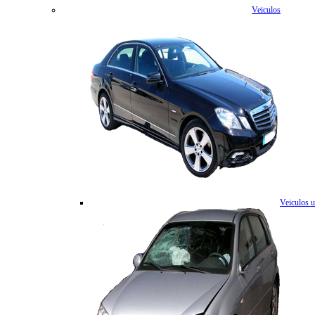
Veiculos
Veiculos 