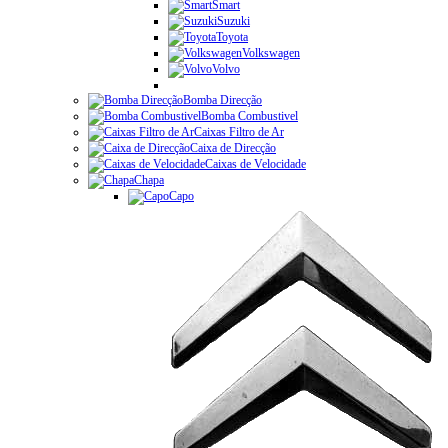
Smart
Suzuki
Toyota
Volkswagen
Volvo
Bomba Direcção
Bomba Combustivel
Caixas Filtro de Ar
Caixa de Direcção
Caixas de Velocidade
Chapa
Capo