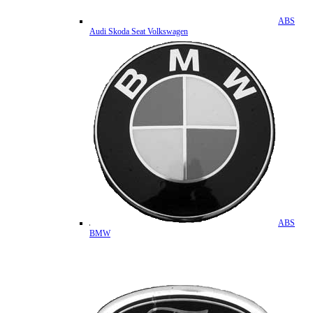
ABS
Audi Skoda Seat Volkswagen
ABS
BMW