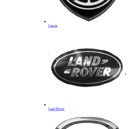
Lancia
Land Rover