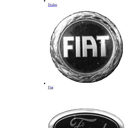
Dodge
Fiat