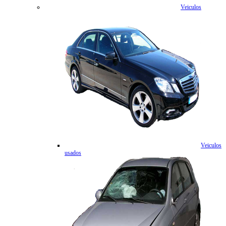
Veiculos
Veiculos
usados