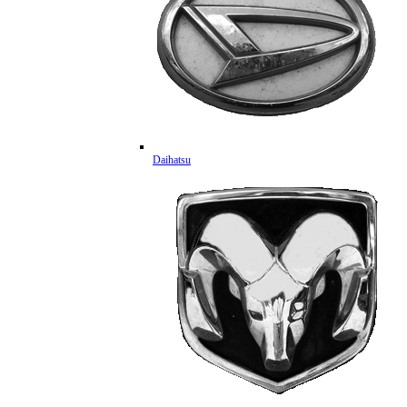
Daihatsu