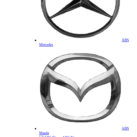
ABS
Mercedes
ABS
Mazda