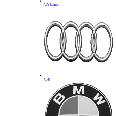
Alfa Romeo
Audi