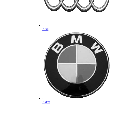
Audi
BMW