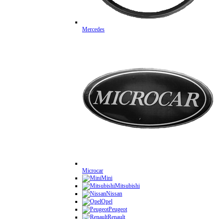
Mercedes
Microcar
Mini
Mitsubishi
Nissan
Opel
Peugeot
Renault