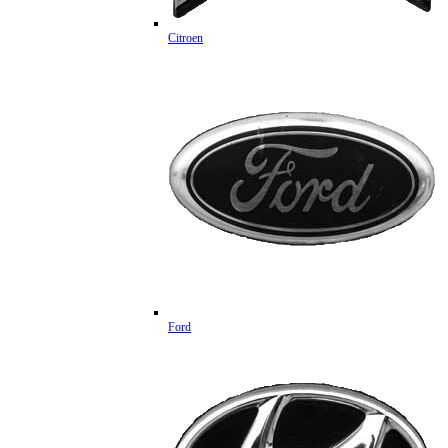
Citroen
Ford