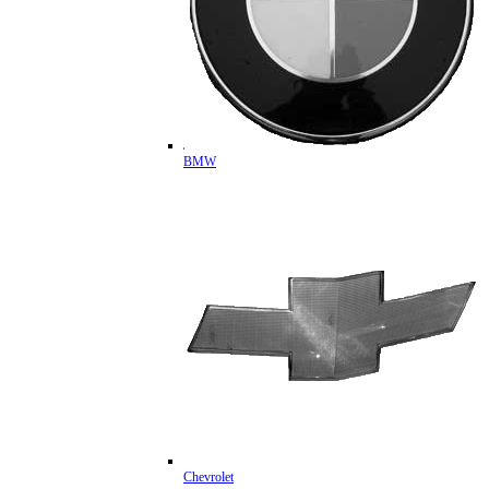
BMW
Chevrolet