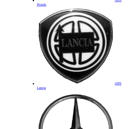
ABS
Honda
ABS
Lancia