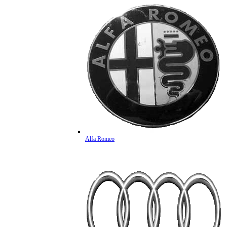
Alfa Romeo