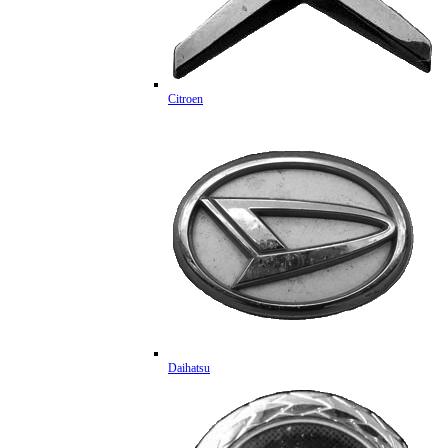
Citroen
Daihatsu