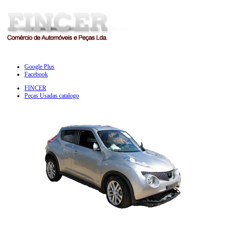
Google Plus
Facebook
FINCER
Peças Usadas catalogo