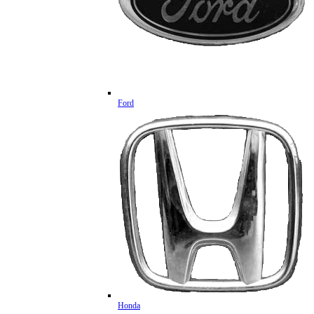
Ford
Honda