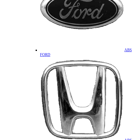
ABS
FORD