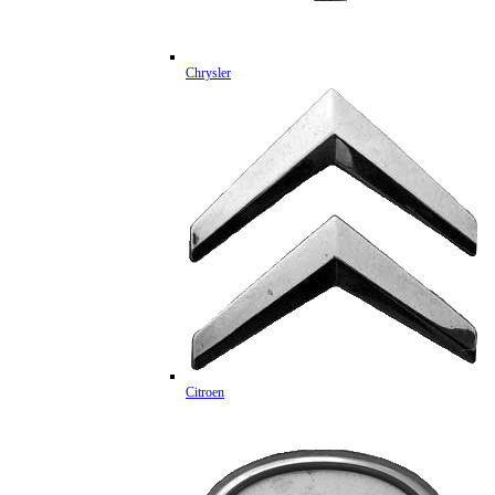
Chrysler
Citroen