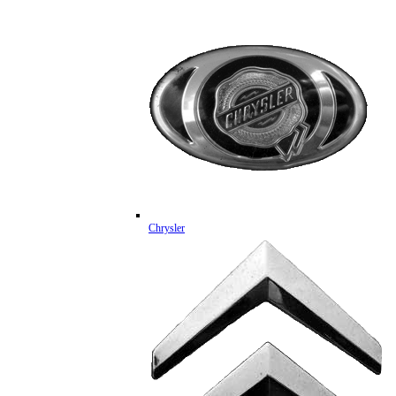
Chrysler