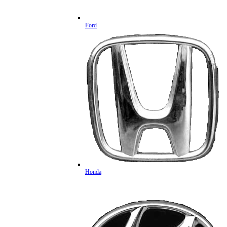
Ford
Honda