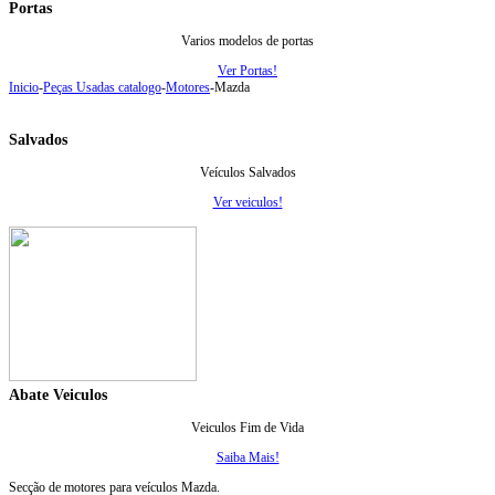
Portas
Varios modelos de portas
Ver Portas!
Inicio
-
Peças Usadas catalogo
-
Motores
-
Mazda
Salvados
Veículos Salvados
Ver veiculos!
Abate Veiculos
Veiculos Fim de Vida
Saiba Mais!
Secção de motores para veículos Mazda.