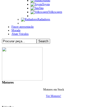
Suzuki
Toyota
Tata
Volkswagen
Radiadores
Fincer apresentação
Morada
Abate Veiculos
Motores
Motores em Stock
Ver Motores!