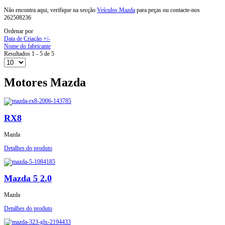
Não encontra aqui, verifique na secção
Veículos Mazda
para peças ou contacte-nos
262508236
Ordenar por
Data de Criação +/-
Nome do fabricante
Resultados 1 - 5 de 5
Motores Mazda
RX8
Mazda
Detalhes do produto
Mazda 5 2.0
Mazda
Detalhes do produto