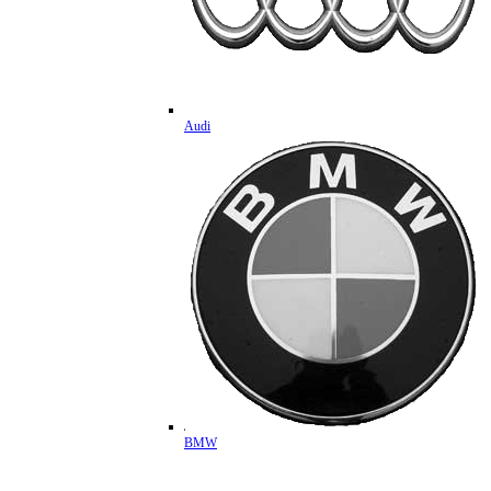
Audi
BMW