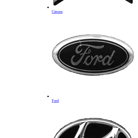
Citroen
Ford