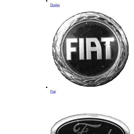
Dodge
Fiat