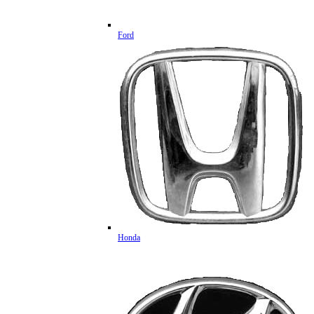
Ford
Honda