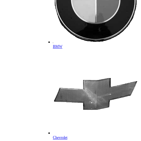
BMW
Chevrolet