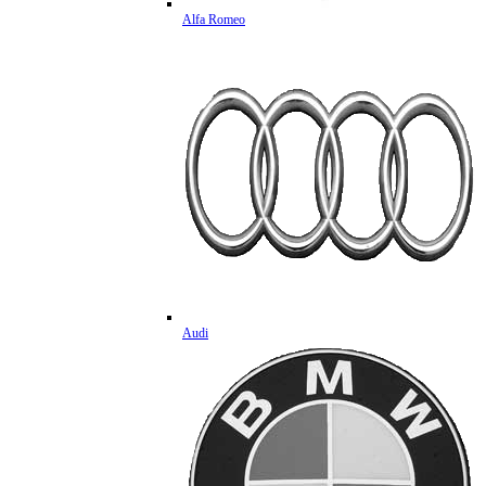
Alfa Romeo
Audi