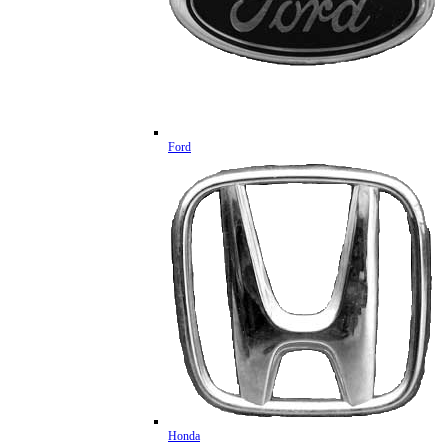
Ford
Honda