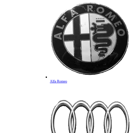
Alfa Romeo