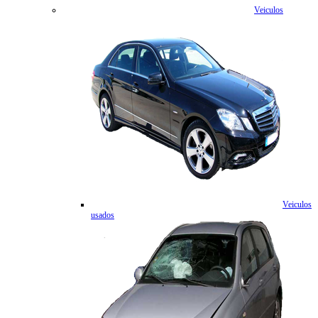
Veiculos
Veiculos
usados