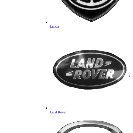
Lancia
Land Rover