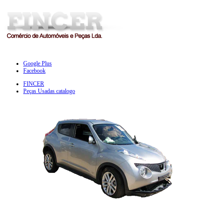
Google Plus
Facebook
FINCER
Peças Usadas catalogo