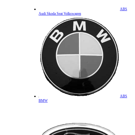
ABS
Audi Skoda Seat Volkswagen
ABS
BMW