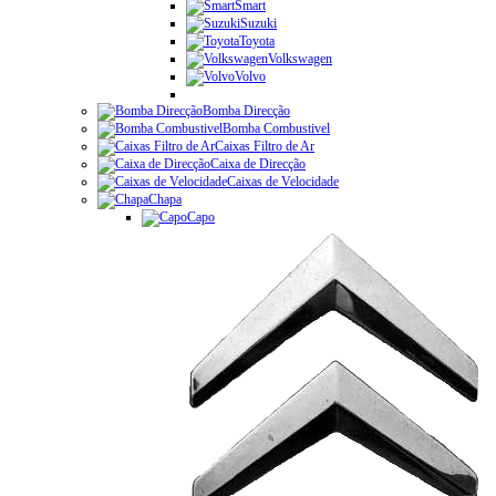
Smart
Suzuki
Toyota
Volkswagen
Volvo
Bomba Direcção
Bomba Combustivel
Caixas Filtro de Ar
Caixa de Direcção
Caixas de Velocidade
Chapa
Capo