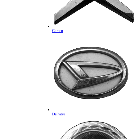
Citroen
Daihatsu