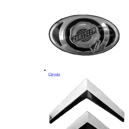
Chrysler