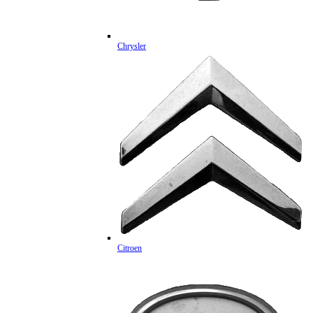
Chrysler
Citroen