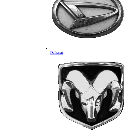
Daihatsu