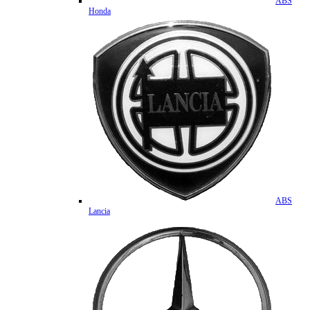
ABS
Honda
ABS
Lancia