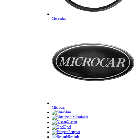
Mercedes
Microcar
Mini
Mitsubishi
Nissan
Opel
Peugeot
Renault