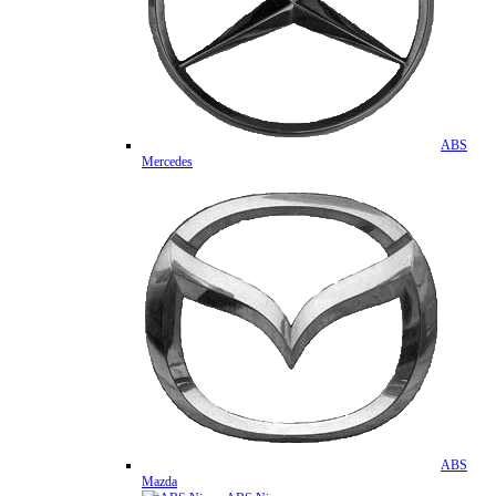
ABS
Mercedes
ABS
Mazda