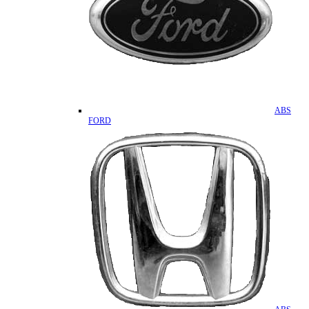
ABS
FORD