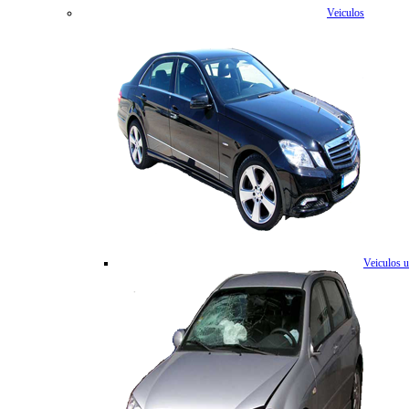
Veiculos
Veiculos 