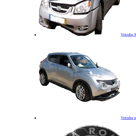
Veiculos 
Veiculos p