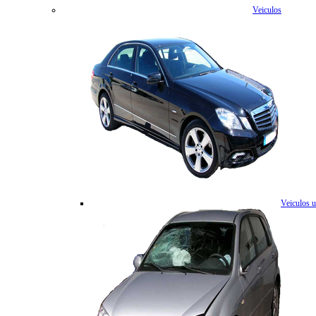
Veiculos
Veiculos 