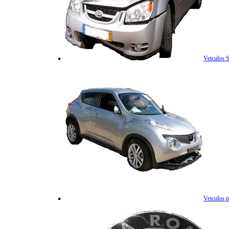
Veiculos 
Veiculos p