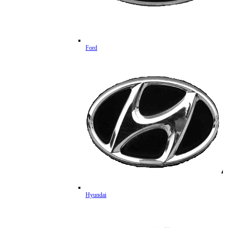
Ford
Hyundai