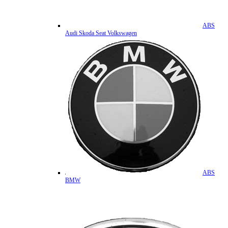
ABS
Audi Skoda Seat Volkswagen
ABS
BMW