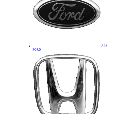
ABS
FORD