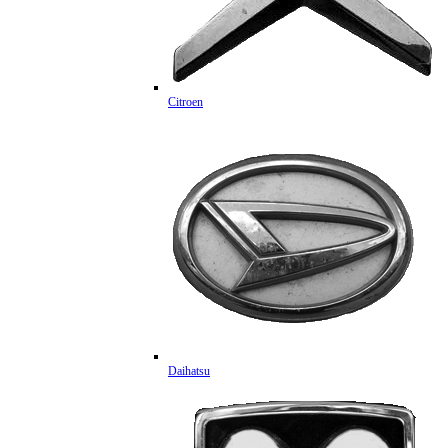
Citroen
Daihatsu