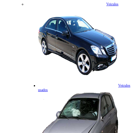
Veiculos
Veiculos
usados