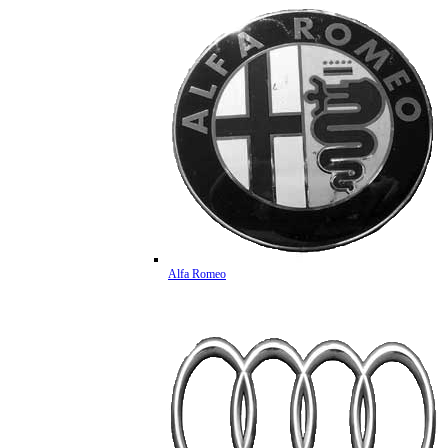
Alfa Romeo