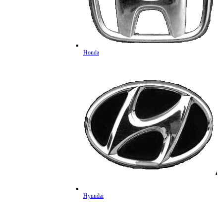
Honda
Hyundai