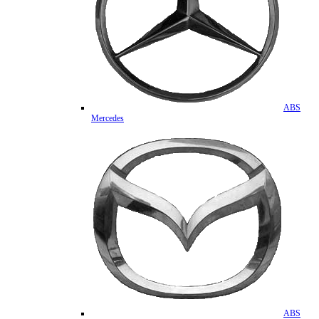
ABS
Mercedes
ABS