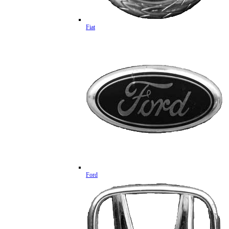
Fiat
Ford