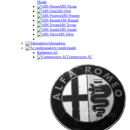
Mazda
ABS Nissan
ABS Opel
ABS Peugeot
ABS Renault
ABS Toyota
ABS Suzuki
ABS Volvo
Alternadores
Ar condicionado
Radiadores AC
Compressores AC