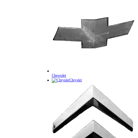
Chevrolet
Chrysler