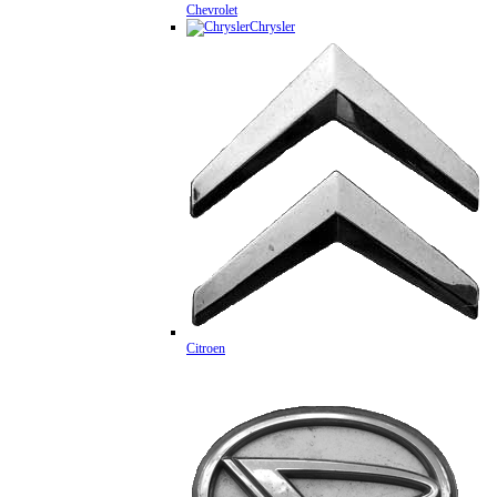
Chevrolet
Chrysler
Citroen