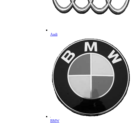
Audi
BMW