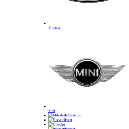
Microcar
Mini
Mitsubishi
Nissan
Opel