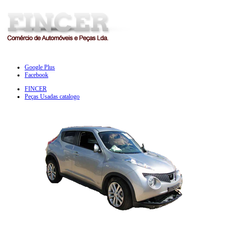
Google Plus
Facebook
FINCER
Peças Usadas catalogo