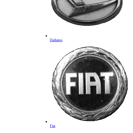
Daihatsu
Fiat