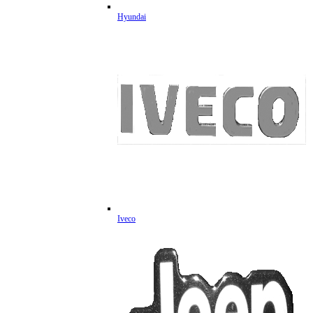
Hyundai
Iveco