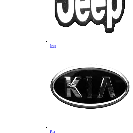
Jeep
Kia