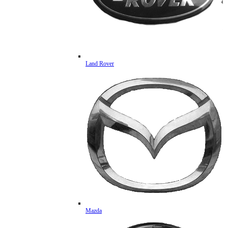
Land Rover
Mazda