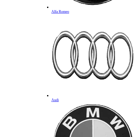
Alfa Romeo
Audi