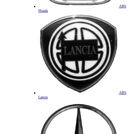
ABS
Honda
ABS
Lancia