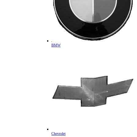
BMW
Chevrolet