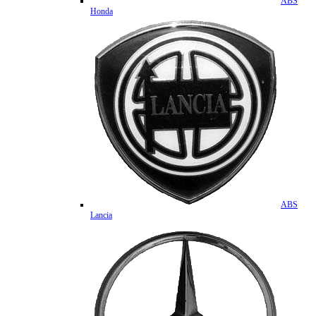
ABS
Honda
ABS
Lancia