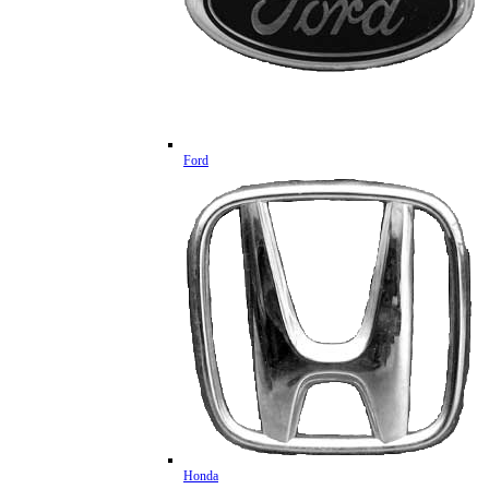
Ford
Honda