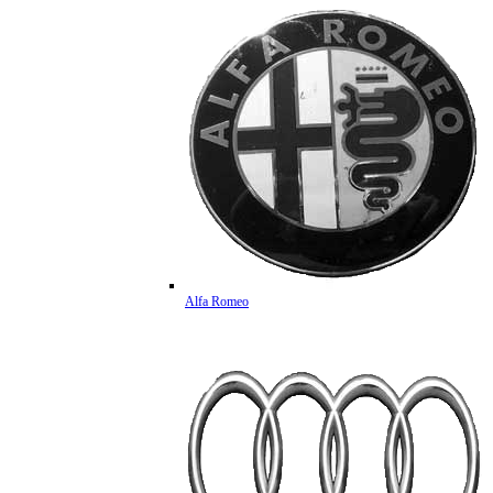
Alfa Romeo