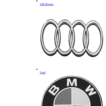
Alfa Romeo
Audi