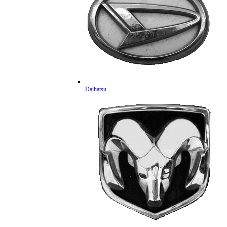
Daihatsu