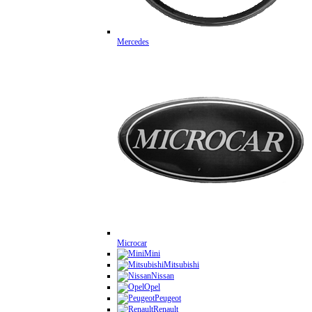
Mercedes
Microcar
Mini
Mitsubishi
Nissan
Opel
Peugeot
Renault