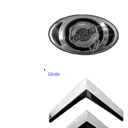
Chrysler