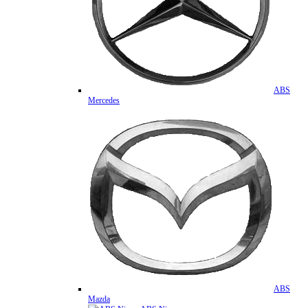
ABS
Mercedes
ABS
Mazda