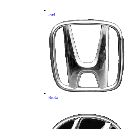
Ford
Honda