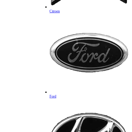
Citroen
Ford