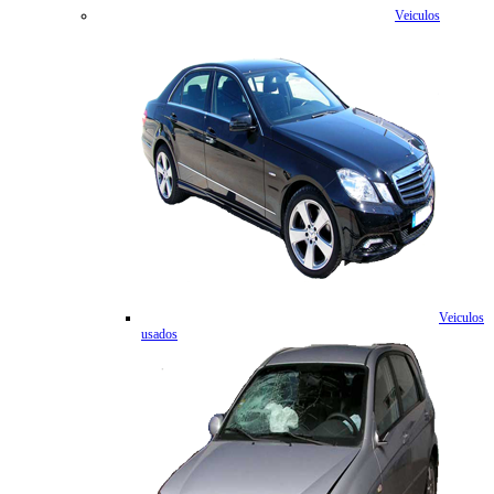
Veiculos
Veiculos
usados