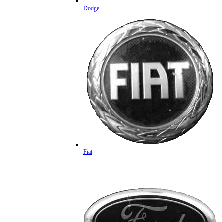
Dodge
Fiat