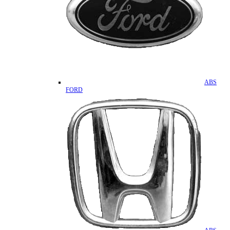
ABS
FORD