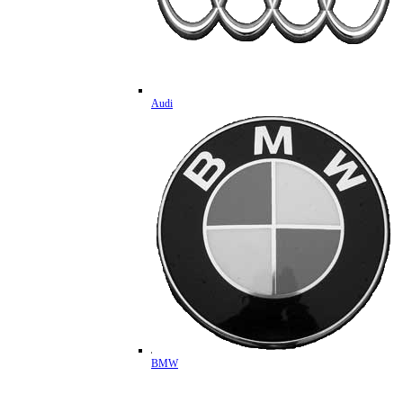
Audi
BMW