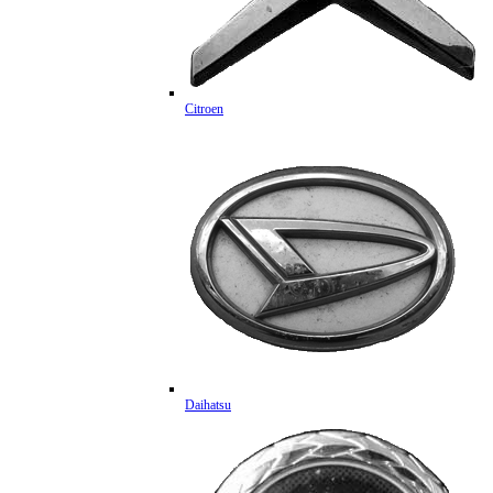
Citroen
Daihatsu