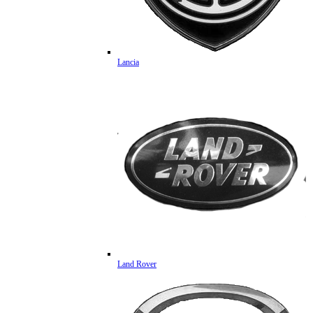
Lancia
Land Rover