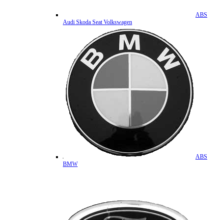
ABS
Audi Skoda Seat Volkswagen
ABS
BMW