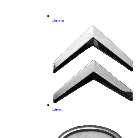
Chrysler
Citroen