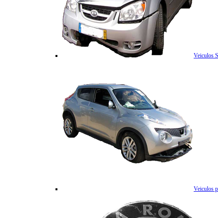
Veiculos 
Veiculos p