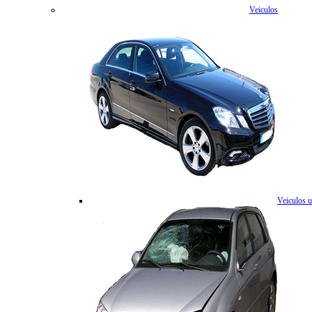
Veiculos
Veiculos 