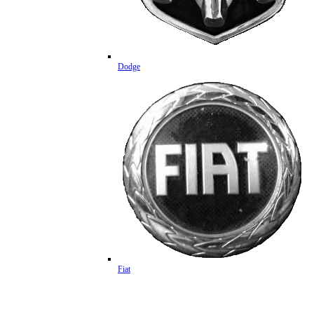
Dodge
Fiat