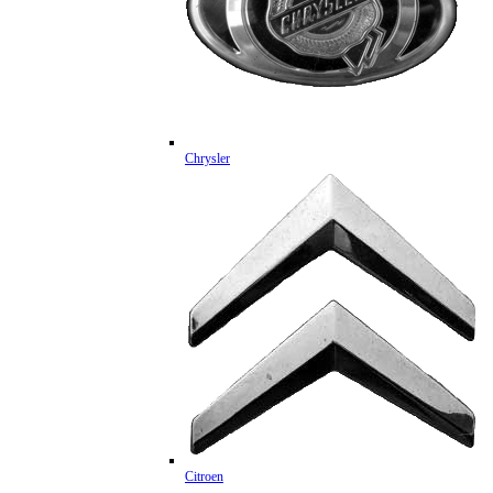
Chrysler
Citroen