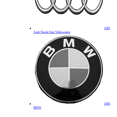
ABS
Audi Skoda Seat Volkswagen
ABS
BMW