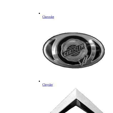
Chevrolet
Chrysler