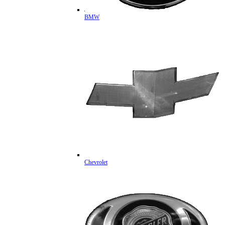
BMW
Chevrolet