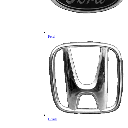
Ford
Honda