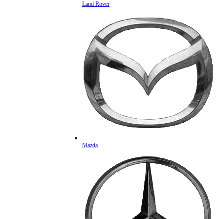
Land Rover
Mazda