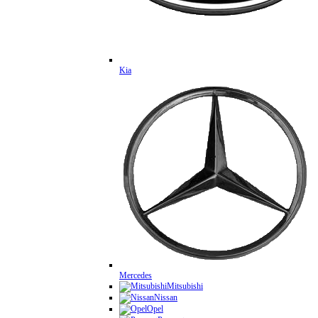
Kia
Mercedes
Mitsubishi
Nissan
Opel