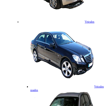
Veiculos
Veiculos
usados