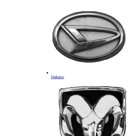
Daihatsu