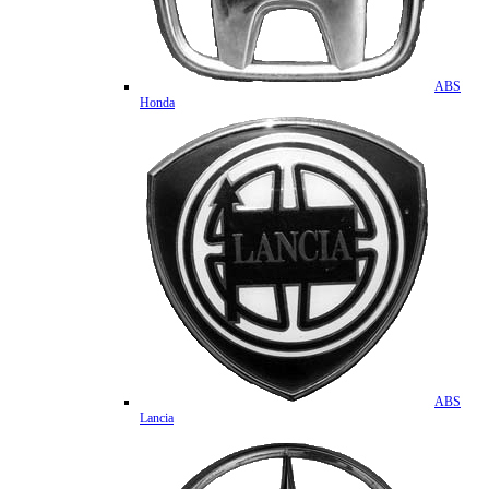
ABS
Honda
ABS
Lancia