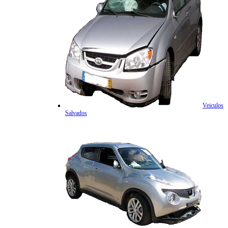
Veiculos
Salvados