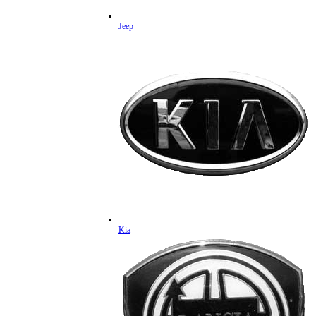
Jeep
Kia