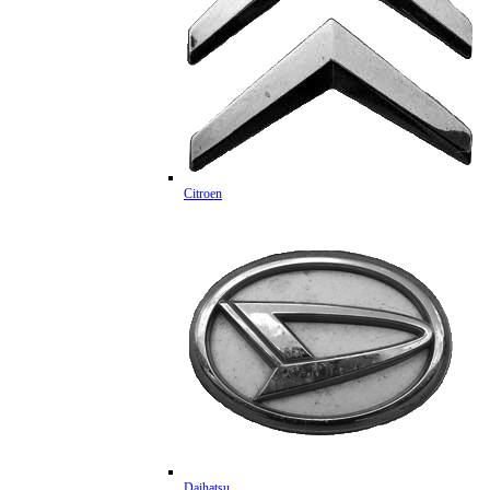
Citroen
Daihatsu