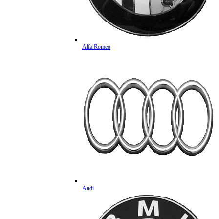
Alfa Romeo
Audi