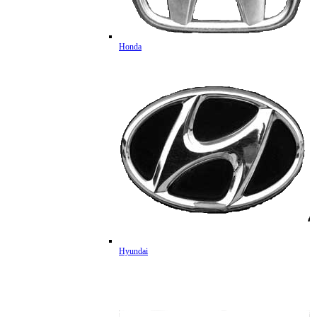
Honda
Hyundai