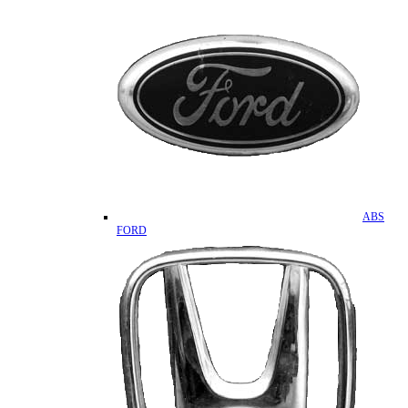
ABS
FORD