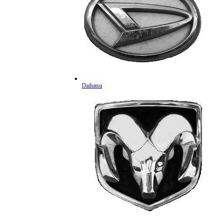
Daihatsu