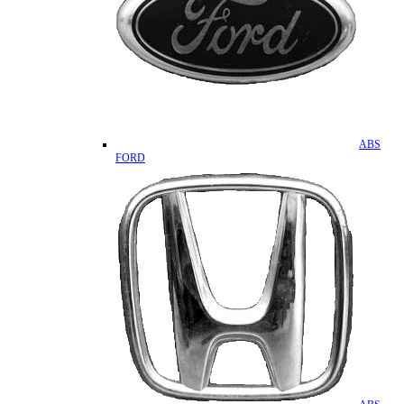
ABS
FORD