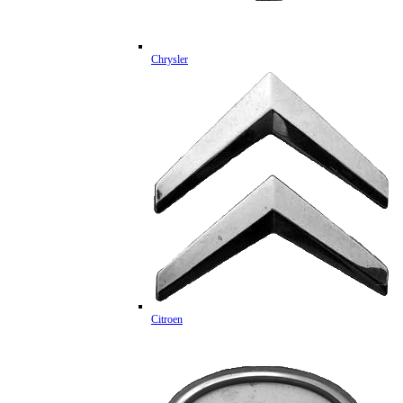
Chrysler
Citroen