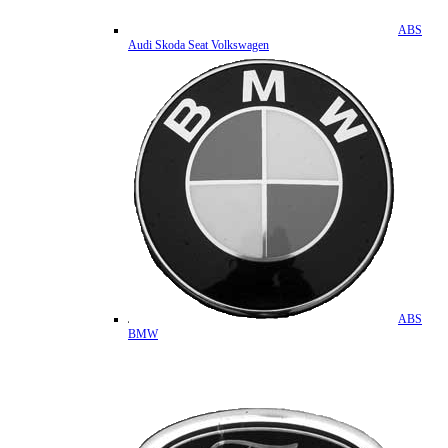
ABS
Audi Skoda Seat Volkswagen
ABS
BMW