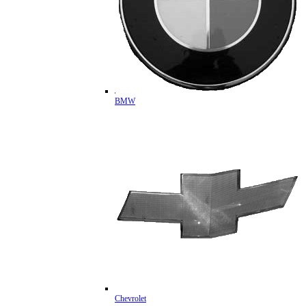
BMW
Chevrolet