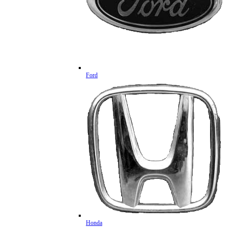
Ford
Honda