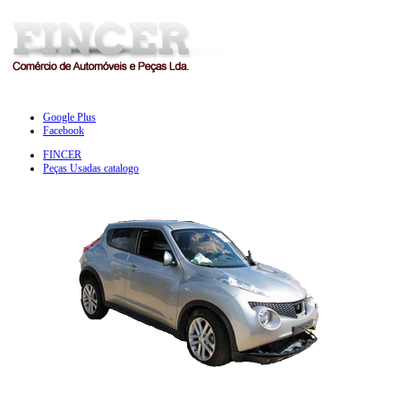
Google Plus
Facebook
FINCER
Peças Usadas catalogo