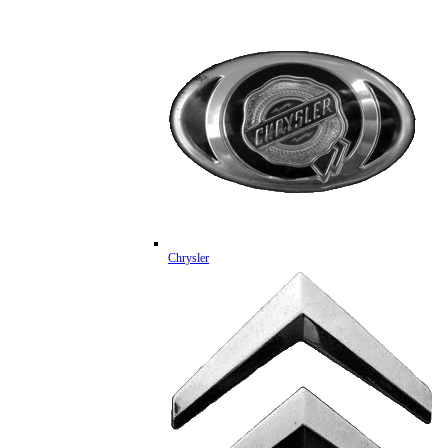
Chrysler