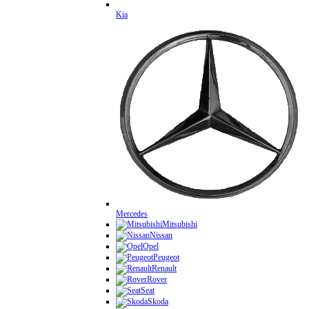
Kia
Mercedes
Mitsubishi
Nissan
Opel
Peugeot
Renault
Rover
Seat
Skoda