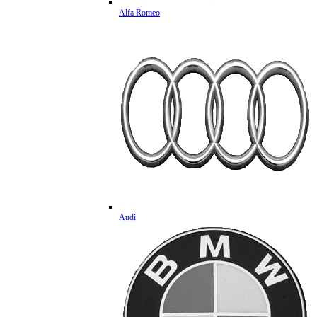
Alfa Romeo
Audi