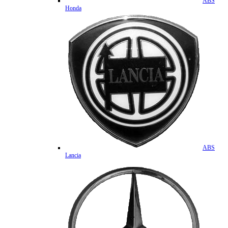
ABS
Honda
ABS
Lancia