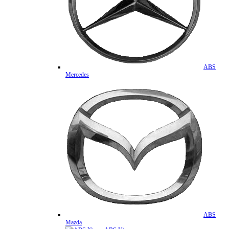
ABS
Mercedes
ABS
Mazda