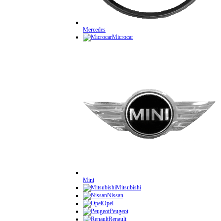
Mercedes
Microcar
Mini
Mitsubishi
Nissan
Opel
Peugeot
Renault