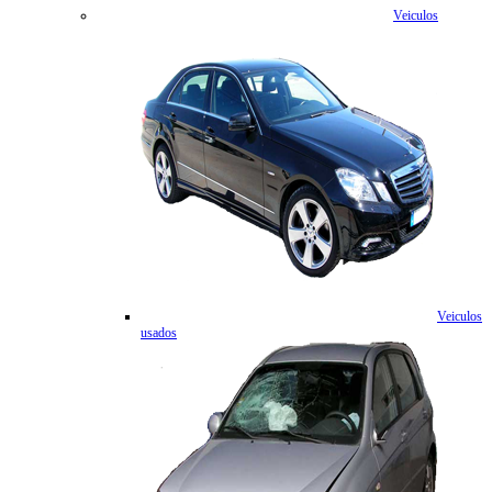
Veiculos
Veiculos
usados