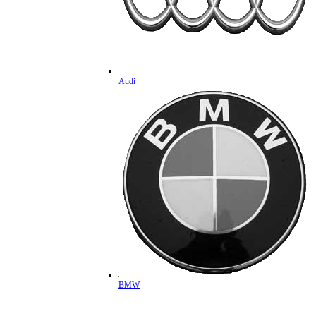
Audi
BMW