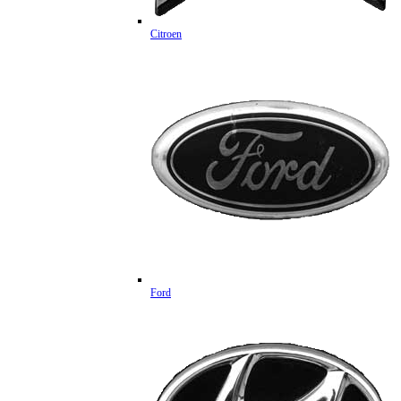
Citroen
Ford