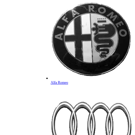
Alfa Romeo