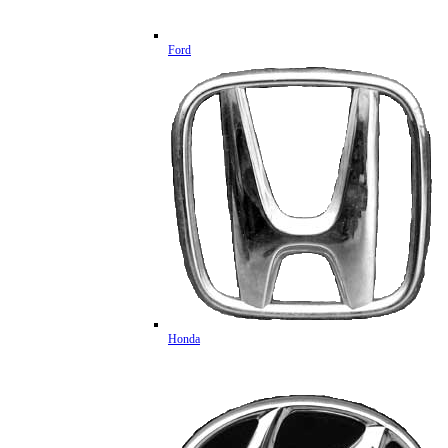
Ford
Honda