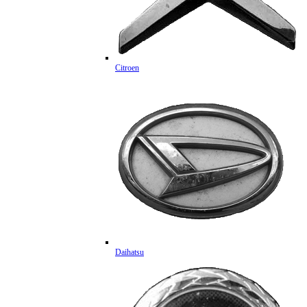
Citroen
Daihatsu