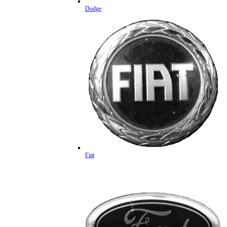
Dodge
Fiat