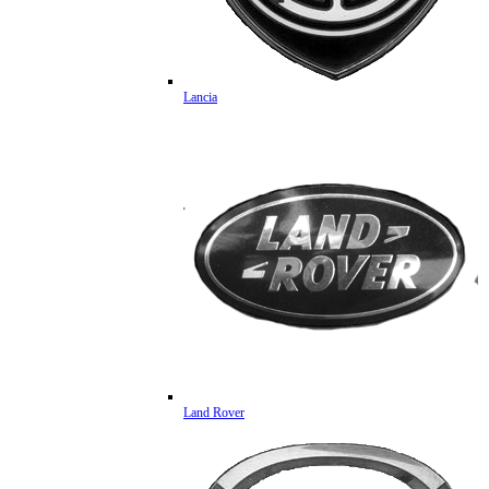
Lancia
Land Rover