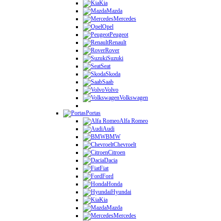
Kia
Mazda
Mercedes
Opel
Peugeot
Renault
Rover
Suzuki
Seat
Skoda
Saab
Volvo
Volkswagen
Portas
Alfa Romeo
Audi
BMW
Chevroelt
Citroen
Dacia
Fiat
Ford
Honda
Hyundai
Kia
Mazda
Mercedes