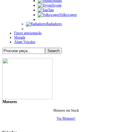
Suzuki
Toyota
Tata
Volkswagen
Radiadores
Fincer apresentação
Morada
Abate Veiculos
Motores
Motores em Stock
Ver Motores!