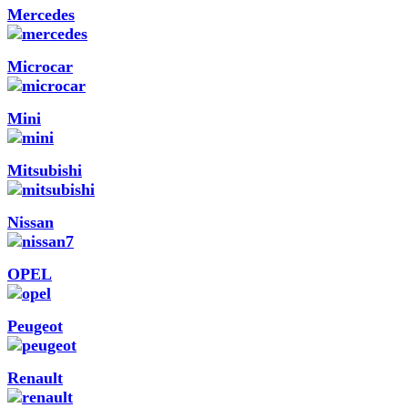
Mercedes
Microcar
Mini
Mitsubishi
Nissan
OPEL
Peugeot
Renault