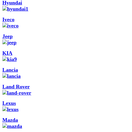
Hyundai
Iveco
Jeep
KIA
Lancia
Land Rover
Lexus
Mazda