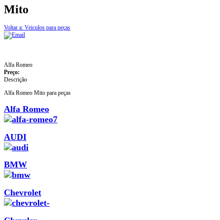
Mito
Voltar a: Veiculos para peças
Alfa Romeo
Preço:
Descrição
Alfa Romeo Mito para peças
Alfa Romeo
AUDI
BMW
Chevrolet