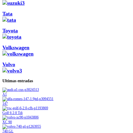
Tata
Toyota
Volkswagen
Volvo
Ultimas entradas
A1
147
Golf 6 2.0 Tdi
XC 90
740 GL