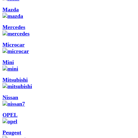
Mazda
Mercedes
Microcar
Mini
Mitsubishi
Nissan
OPEL
Peugeot