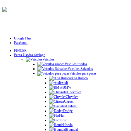
Google Plus
Facebook
FINCER
Peças Usadas catalogo
Veiculos
Veiculos usados
Veiculos Salvados
Veiculos para peças
Alfa Romeo
Audi
BMW
Chevrolet
Chrysler
Citroen
Daihatsu
Dodge
Fiat
Ford
Honda
Hyundai