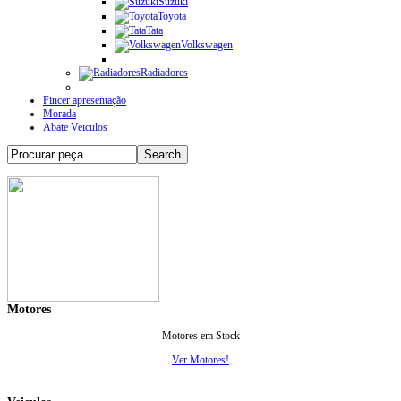
Suzuki
Toyota
Tata
Volkswagen
Radiadores
Fincer apresentação
Morada
Abate Veiculos
Motores
Motores em Stock
Ver Motores!