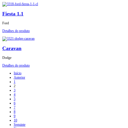
Fiesta 1.1
Ford
Detalhes do produto
Caravan
Dodge
Detalhes do produto
Início
Anterior
1
2
3
4
5
6
7
8
9
10
Seguinte