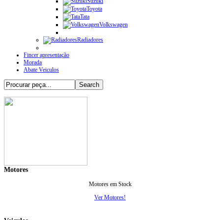
Suzuki
Toyota
Tata
Volkswagen
Radiadores
Fincer apresentação
Morada
Abate Veiculos
Motores
Motores em Stock
Ver Motores!