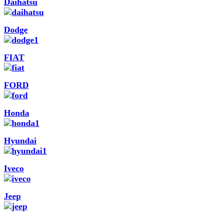
Daihatsu
Dodge
FIAT
FORD
Honda
Hyundai
Iveco
Jeep