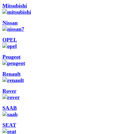
Mitsubishi
Nissan
OPEL
Peugeot
Renault
Rover
SAAB
SEAT