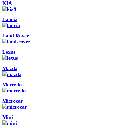
KIA
Lancia
Land Rover
Lexus
Mazda
Mercedes
Microcar
Mini