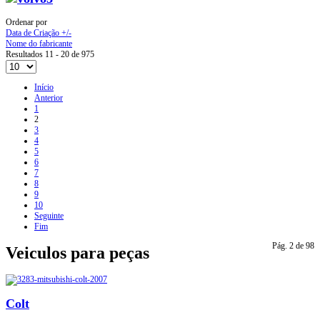
Ordenar por
Data de Criação +/-
Nome do fabricante
Resultados 11 - 20 de 975
Início
Anterior
1
2
3
4
5
6
7
8
9
10
Seguinte
Fim
Pág. 2 de 98
Veiculos para peças
Colt