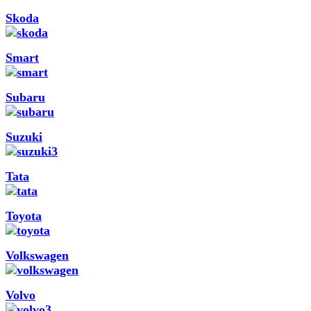
Skoda
Smart
Subaru
Suzuki
Tata
Toyota
Volkswagen
Volvo