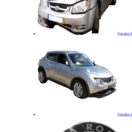
Veiculos 
Veiculos p