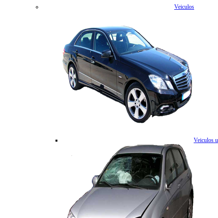
Veiculos
Veiculos 