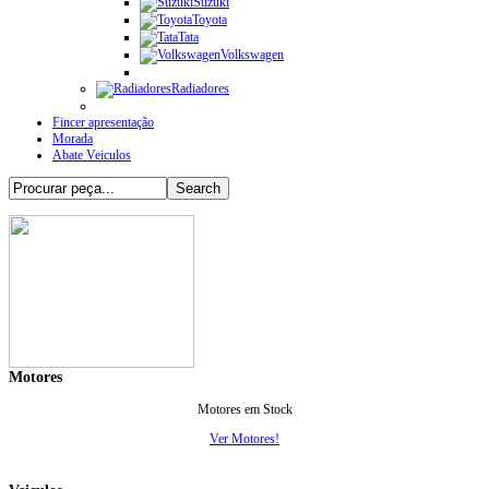
Suzuki
Toyota
Tata
Volkswagen
Radiadores
Fincer apresentação
Morada
Abate Veiculos
Motores
Motores em Stock
Ver Motores!