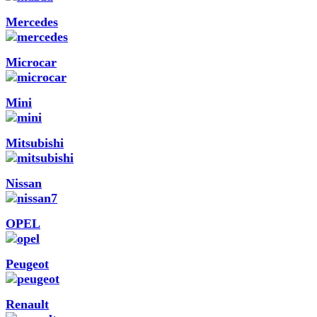
Mercedes
Microcar
Mini
Mitsubishi
Nissan
OPEL
Peugeot
Renault