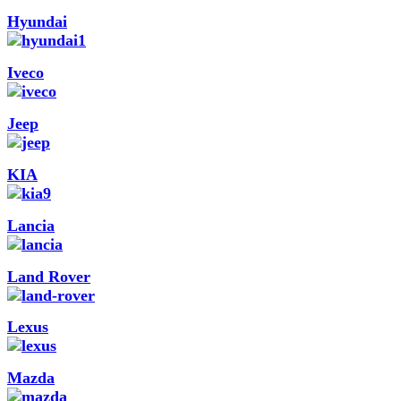
Hyundai
Iveco
Jeep
KIA
Lancia
Land Rover
Lexus
Mazda