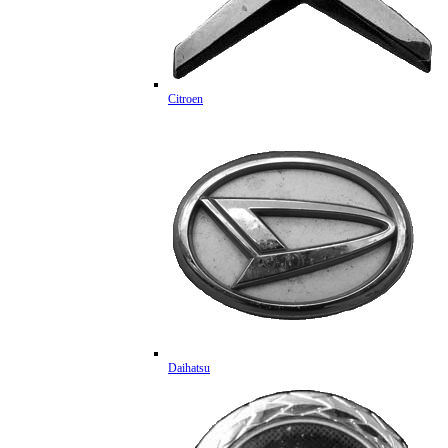
Citroen
Daihatsu