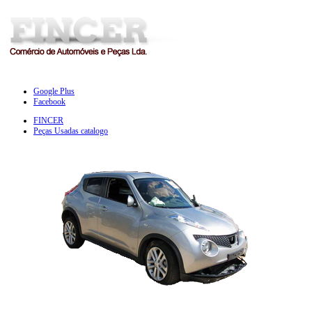
Google Plus
Facebook
FINCER
Peças Usadas catalogo