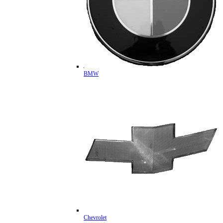
BMW
Chevrolet