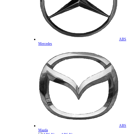
ABS
Mercedes
ABS
Mazda