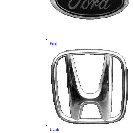
Ford
Honda