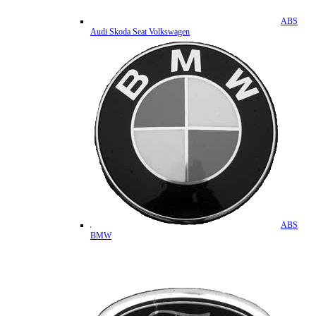
ABS
Audi Skoda Seat Volkswagen
ABS
BMW