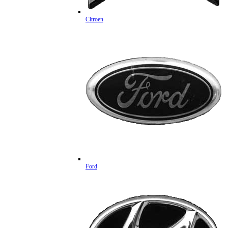
Citroen
Ford