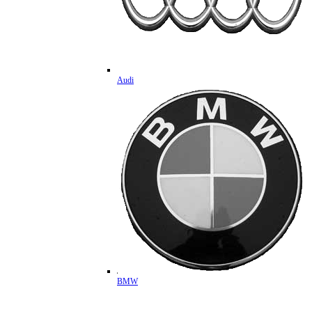
Audi
BMW