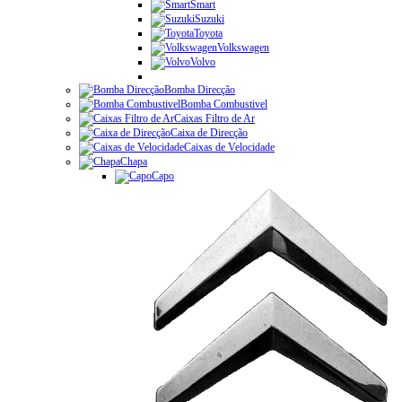
Smart
Suzuki
Toyota
Volkswagen
Volvo
Bomba Direcção
Bomba Combustivel
Caixas Filtro de Ar
Caixa de Direcção
Caixas de Velocidade
Chapa
Capo