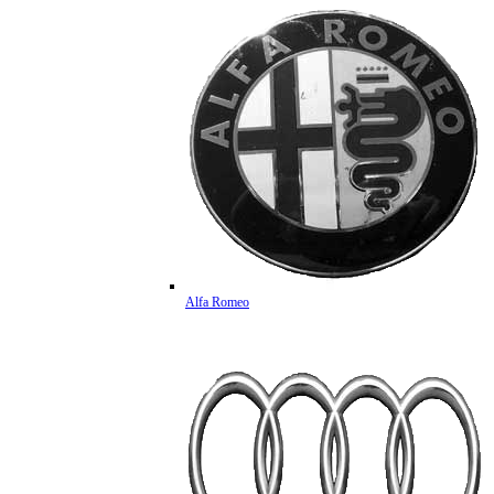
Alfa Romeo