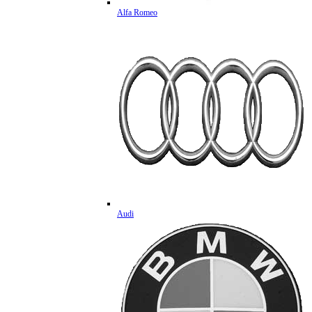
Alfa Romeo
Audi