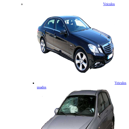
Veiculos
Veiculos
usados