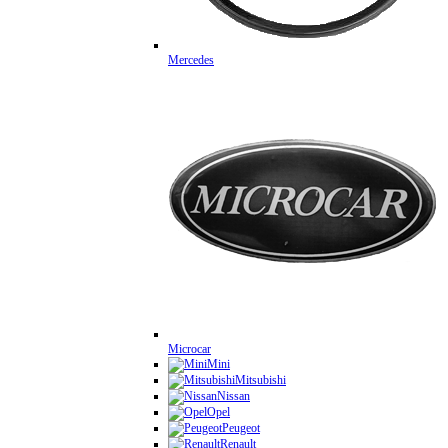
Mercedes
Microcar
Mini
Mitsubishi
Nissan
Opel
Peugeot
Renault