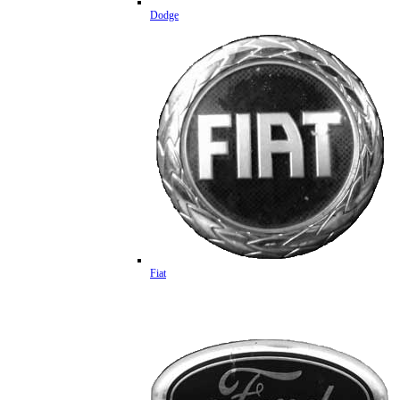
Dodge
Fiat