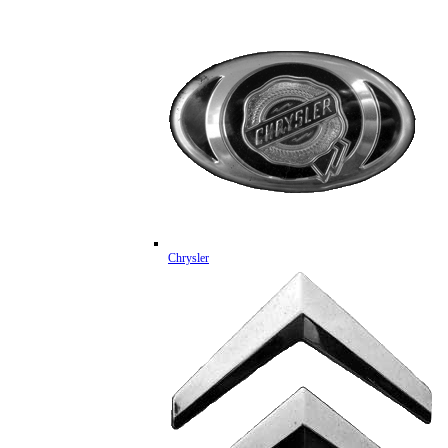
Chrysler