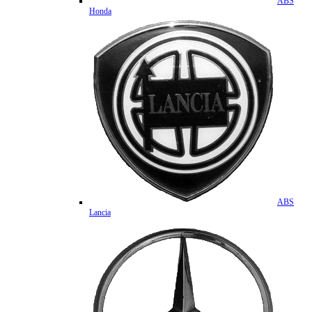
ABS
Honda
ABS
Lancia