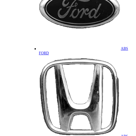
ABS
FORD