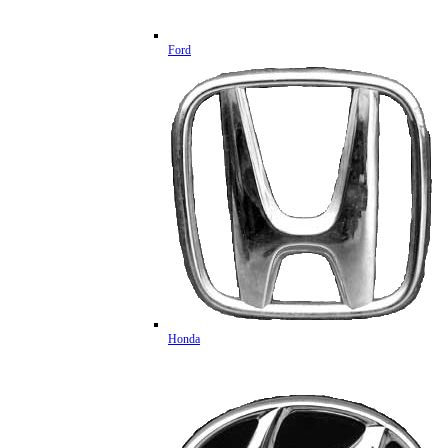
Ford
Honda