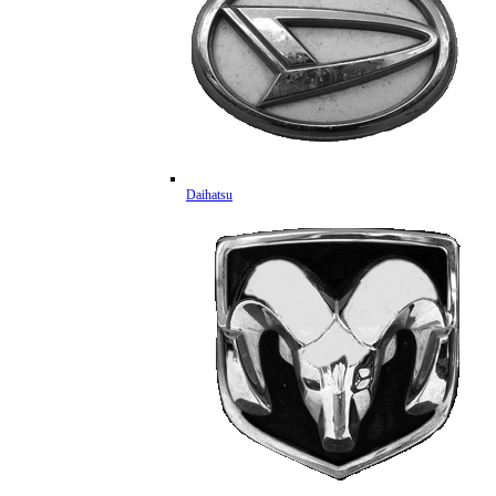
Daihatsu