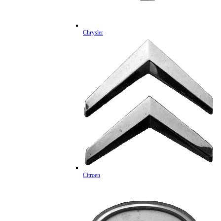
Chrysler
Citroen