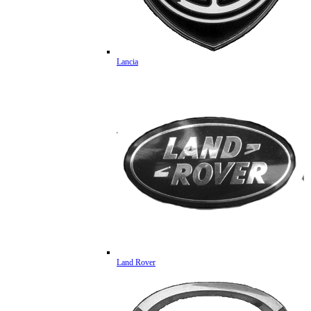
Lancia
Land Rover