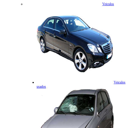
Veiculos
Veiculos
usados