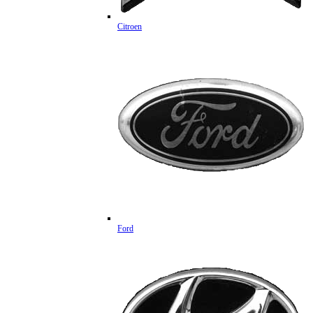
Citroen
Ford