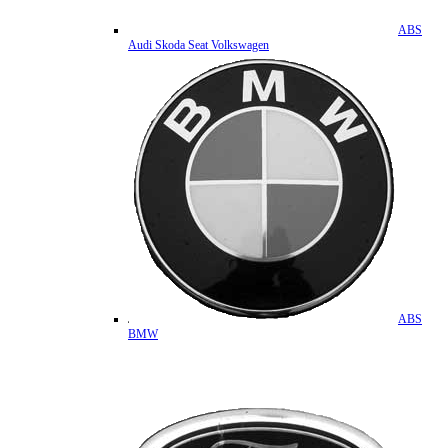
ABS
Audi Skoda Seat Volkswagen
ABS
BMW