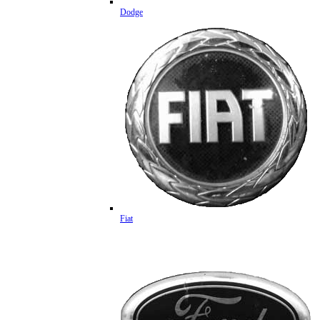
Dodge
Fiat