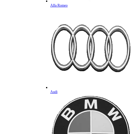
Alfa Romeo
Audi