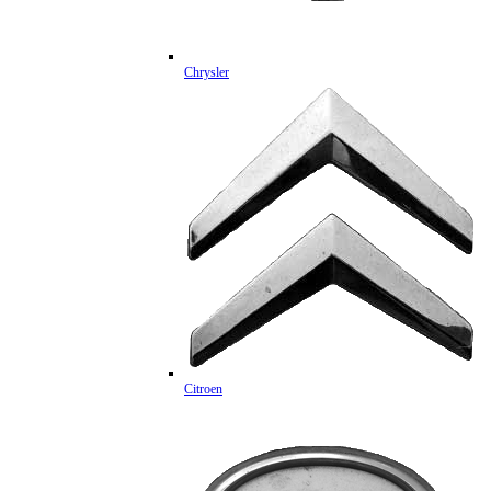
Chrysler
Citroen