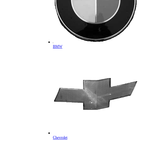
BMW
Chevrolet