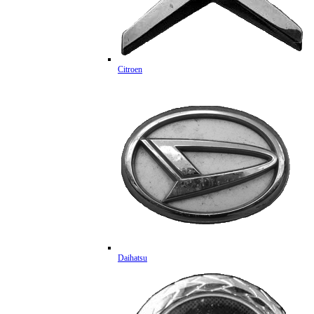
Citroen
Daihatsu