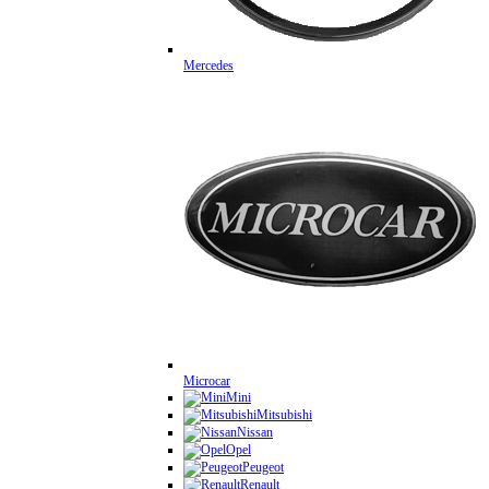
Mercedes
Microcar
Mini
Mitsubishi
Nissan
Opel
Peugeot
Renault