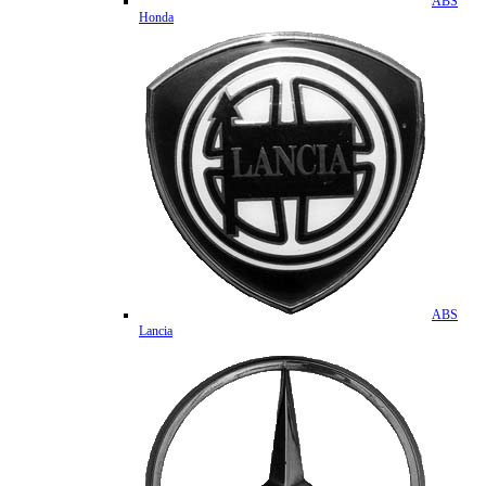
ABS
Honda
ABS
Lancia