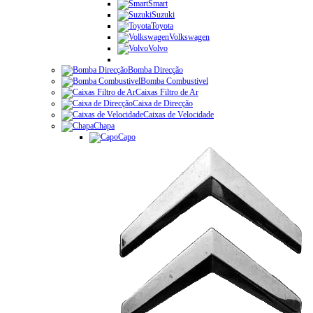
Smart
Suzuki
Toyota
Volkswagen
Volvo
Bomba Direcção
Bomba Combustivel
Caixas Filtro de Ar
Caixa de Direcção
Caixas de Velocidade
Chapa
Capo