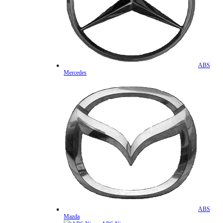
ABS
Mercedes
ABS
Mazda