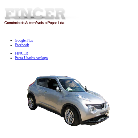
Google Plus
Facebook
FINCER
Peças Usadas catalogo