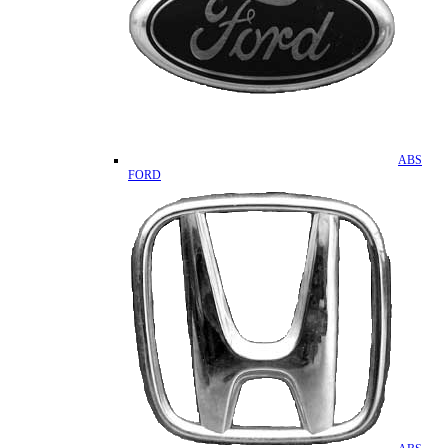
ABS
FORD