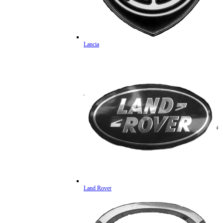
Lancia
Land Rover