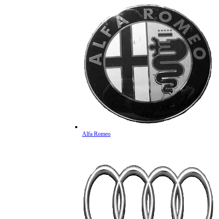
Alfa Romeo