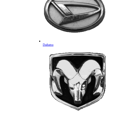
Daihatsu