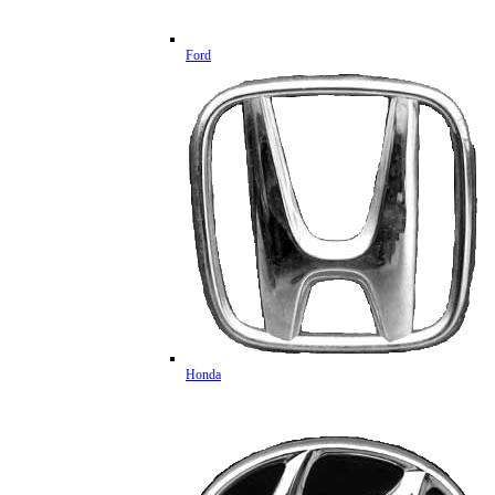
Ford
Honda