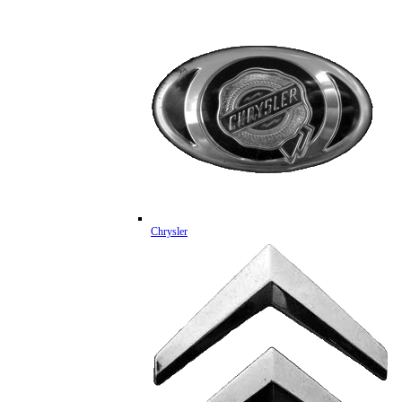
Chrysler