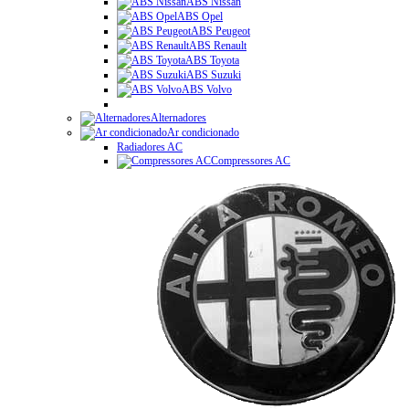
ABS Nissan
ABS Opel
ABS Peugeot
ABS Renault
ABS Toyota
ABS Suzuki
ABS Volvo
Alternadores
Ar condicionado
Radiadores AC
Compressores AC