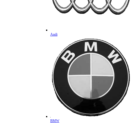
Audi
BMW