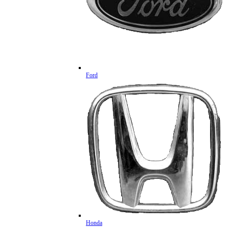
Ford
Honda